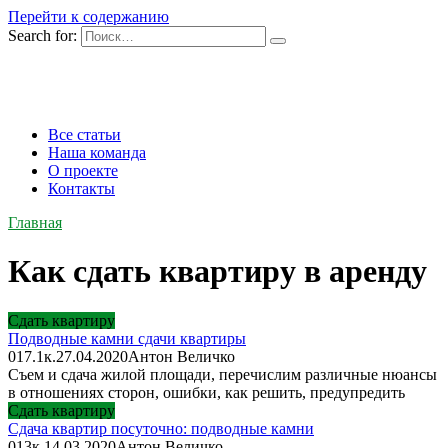
Перейти к содержанию
Search for:
Все статьи
Наша команда
О проекте
Контакты
Главная
Как сдать квартиру в аренду
Сдать квартиру
Подводные камни сдачи квартиры
0
17.1к.
27.04.2020
Антон Величко
Съем и сдача жилой площади, перечислим различные нюансы
в отношениях сторон, ошибки, как решить, предупредить
Сдать квартиру
Сдача квартир посуточно: подводные камни
0
13к.
14.03.2020
Антон Величко