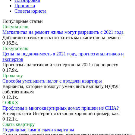
Планировки
Прописка
Советы юриста
Популярные статьи
Покупателю
Маткапитал на ремонт жилья могут разрешить с 2021 года
Добавили возможность потратить мат капитал на ремонт
0
16.5к.
Покупателю
Цены на недвижимость в 2021 году, прогноз аналитиков и
экспертов
Прогнозы аналитиков и экспертов на 2021 год по росту
0
17.9к.
Продавцу
Способы уменьшить налог с продажи квартиры
Варианты, которые помогут уменьшить выплату НДФЛ
собственником
0
12.1к.
О ЖКХ
Проблемы в многоквартирных домах пришли из США?
В недрах сети Интернет я откопал хороший пример, как
0
12.1к.
Сдать квартиру
Подводные камни сдачи квартиры