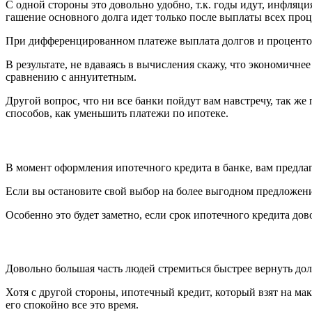
С одной стороны это довольно удобно, т.к. годы идут, инфляци
гашение основного долга идет только после выплаты всех проц
При дифференцированном платеже выплата долгов и процентов
В результате, не вдаваясь в вычисления скажу, что экономич
сравнению с аннуитетным.
Другой вопрос, что ни все банки пойдут вам навстречу, так же
способов, как уменьшить платежи по ипотеке.
В момент оформления ипотечного кредита в банке, вам предла
Если вы остановите свой выбор на более выгодном предложени
Особенно это будет заметно, если срок ипотечного кредита до
Довольно большая часть людей стремиться быстрее вернуть дол
Хотя с другой стороны, ипотечный кредит, который взят на ма
его спокойно все это время.