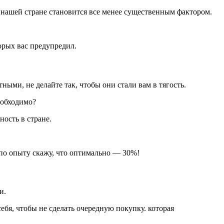
в нашей стране становится все менее существенным фактором.
орых вас предупредил.
ными, не делайте так, чтобы они стали вам в тягость.
еобходимо?
ность в стране.
 по опыту скажу, что оптимально — 30%!
и.
ебя, чтобы не сделать очередную покупку. которая