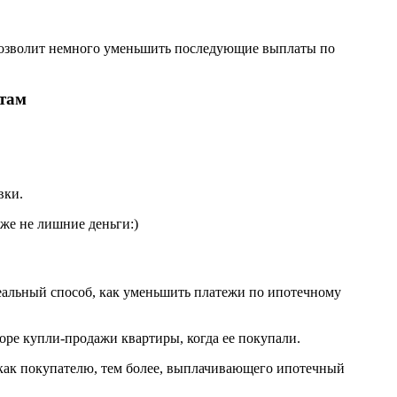
о позволит немного уменьшить последующие выплаты по
итам
вки.
уже не лишние деньги:)
 реальный способ, как уменьшить платежи по ипотечному
воре купли-продажи квартиры, когда ее покупали.
, как покупателю, тем более, выплачивающего ипотечный