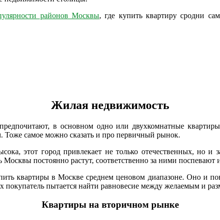
пулярности районов Москвы
, где купить квартиру сродни са
Жилая недвижимость
едпочитают, в основном одно или двухкомнатные квартиры с
м. Тоже самое можно сказать и про первичный рынок.
сока, этот город привлекает не только отечественных, но и 
 Москвы постоянно растут, соответственно за ними поспевают 
упить квартиры в Москве среднем ценовом диапазоне. Оно и пон
тах покупатель пытается найти равновесие между желаемым и ра
Квартиры на вторичном рынке