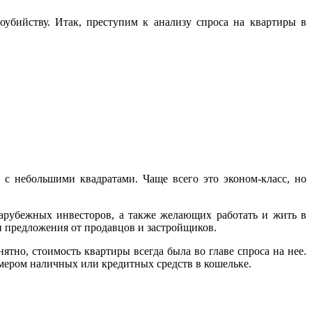
моубийству. Итак, преступим к анализу спроса на квартиры в
 небольшими квадратами. Чаще всего это эконом-класс, но
зарубежных инвесторов, а также желающих работать и жить в
и предложения от продавцов и застройщиков.
ятно, стоимость квартиры всегда была во главе спроса на нее.
змером наличных или кредитных средств в кошельке.