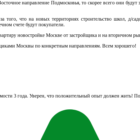
осточное направление Подмосковья, то скорее всего они будут за
-за того, что на новых территориях строительство школ, д/с
ечном счете будут покупатели.
вартиру новостройке Москве от застройщика и на вторичном ры
йщиками Москвы по конкретным направлениям. Всем хорошего!
мости 3 года. Уверен, что положительный опыт должен жить! По