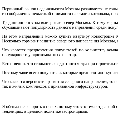
Первичный рынок недвижимости Москвы развивается не только
из соображения невысокой стоимости на стадии котлована, но 
Традиционно в этом выигрывает север Москвы. К тому же, на
обуславливают популярность данного направления среди поку
На этом направлении можно купить квартиру новостройке М
Несколько тормозит развитие северного направления Москвы, 
Что касается предпочтения покупателей по количеству комн
популярности у однокомнатных квартир.
Естественно, что стоимость квадратного метра при строительс
Поэтому чаще всего покупатели, которые предпочитают купить к
Что касается перспектив развития северного направления, то 
так и жилых комплексов с привязанной инфраструктурой.
Я обещал не говорить о ценах, потому что это тема отдельной
тенденциях в ценовой политике застройщиков.