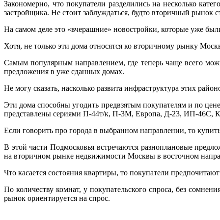
Закономерно, что покупатели разделились на несколько кате
застройщика. Не стоит заблуждаться, будто вторичный рынок с
На самом деле это «вчерашние» новостройки, которые уже был
Хотя, не только эти дома относятся ко вторичному рынку Моск
Самым популярным направлением, где теперь чаще всего мож
предложения в уже сданных домах.
Не могу сказать, насколько развита инфраструктура этих район
Эти дома способны угодить предвзятым покупателям и по цене
представлены сериями П-44т/к, П-3М, Европа, Д-23, ИП-46С, 
Если говорить про города в выбранном направлении, то купит
В этой части Подмосковья встречаются разноплановые предло
на вторичном рынке недвижимости Москвы в восточном направ
Что касается состояния квартиры, то покупатели предпочитают 
По количеству комнат, у покупательского спроса, без сомнени
рынок ориентируется на спрос.