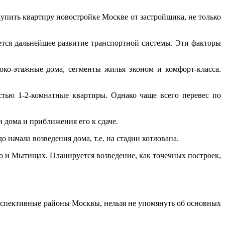
пить квартиру новостройке Москве от застройщика, не только
ется дальнейшее развитие транспортной системы. Эти факторы
ко-этажные дома, сегменты жилья эконом и комфорт-класса.
стью 1-2-комнатные квартиры. Однако чаще всего перевес по
и дома и приближения его к сдаче.
начала возведения дома, т.е. на стадии котлована.
но и Мытищах. Планируется возведение, как точечных построек,
перспективные районы Москвы, нельзя не упомянуть об основных