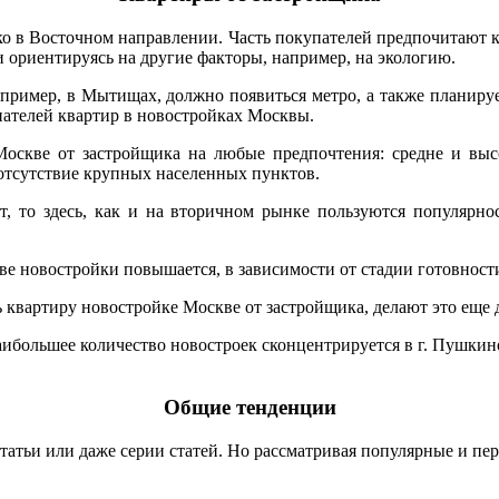
 в Восточном направлении. Часть покупателей предпочитают ку
и ориентируясь на другие факторы, например, на экологию.
пример, в Мытищах, должно появиться метро, а также планиру
пателей квартир в новостройках Москвы.
оскве от застройщика на любые предпочтения: средне и высо
отсутствие крупных населенных пунктов.
ат, то здесь, как и на вторичном рынке пользуются популярно
тве новостройки повышается, в зависимости от стадии готовност
вартиру новостройке Москве от застройщика, делают это еще до 
наибольшее количество новостроек сконцентрируется в г. Пушки
Общие тенденции
 статьи или даже серии статей. Но рассматривая популярные и 