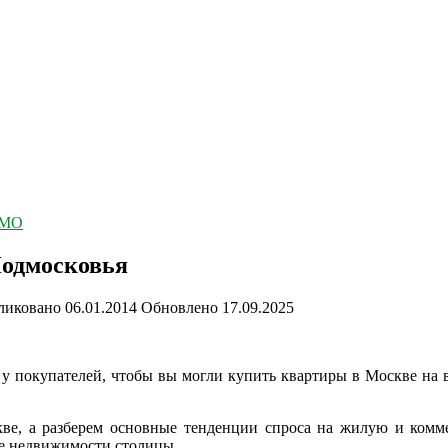
 МО
одмосковья
ликовано
06.01.2014
Обновлено
17.09.2025
у покупателей, чтобы вы могли купить квартиры в Москве на в
скве, а разберем основные тенденции спроса на жилую и ко
ке недвижимости столицы.