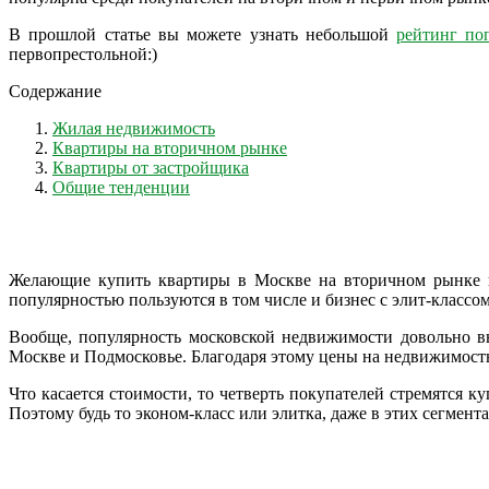
В прошлой статье вы можете узнать небольшой
рейтинг по
первопрестольной:)
Содержание
Жилая недвижимость
Квартиры на вторичном рынке
Квартиры от застройщика
Общие тенденции
Желающие купить квартиры в Москве на вторичном рынке пр
популярностью пользуются в том числе и бизнес с элит-классо
Вообще, популярность московской недвижимости довольно вы
Москве и Подмосковье. Благодаря этому цены на недвижимость
Что касается стоимости, то четверть покупателей стремятся к
Поэтому будь то эконом-класс или элитка, даже в этих сегмен