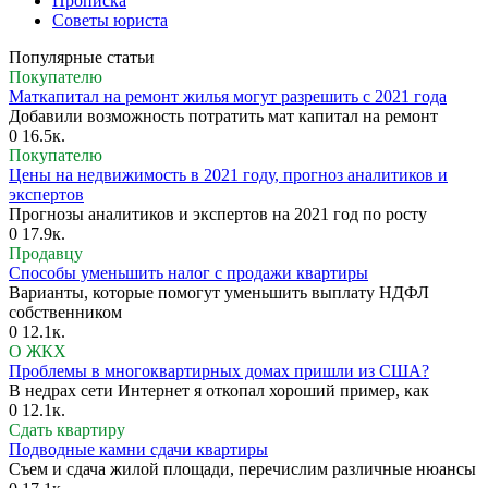
Прописка
Советы юриста
Популярные статьи
Покупателю
Маткапитал на ремонт жилья могут разрешить с 2021 года
Добавили возможность потратить мат капитал на ремонт
0
16.5к.
Покупателю
Цены на недвижимость в 2021 году, прогноз аналитиков и
экспертов
Прогнозы аналитиков и экспертов на 2021 год по росту
0
17.9к.
Продавцу
Способы уменьшить налог с продажи квартиры
Варианты, которые помогут уменьшить выплату НДФЛ
собственником
0
12.1к.
О ЖКХ
Проблемы в многоквартирных домах пришли из США?
В недрах сети Интернет я откопал хороший пример, как
0
12.1к.
Сдать квартиру
Подводные камни сдачи квартиры
Съем и сдача жилой площади, перечислим различные нюансы