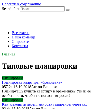
Перейти к содержанию
Search for:
Все статьи
Наша команда
О проекте
Контакты
Главная
Типовые планировки
Планировки
Планировка квартиры «брежневка»
0
57.2к.
16.10.2018
Антон Величко
Планируешь купить квартиру в брежневке? Узнай ее
особенности, чтобы не попасть впросак!
Планировки
Как узаконить перепланировку квартиры через суд
0
2.4к.
15.10.2018
Антон Величко