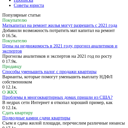
Прописка
Советы юриста
Популярные статьи
Покупателю
Маткапитал на ремонт жилья могут разрешить с 2021 года
Добавили возможность потратить мат капитал на ремонт
0
16.5к.
Покупателю
Цены на недвижимость в 2021 году, прогноз аналитиков и
экспертов
Прогнозы аналитиков и экспертов на 2021 год по росту
0
17.9к.
Продавцу
Способы уменьшить налог с продажи квартиры
Варианты, которые помогут уменьшить выплату НДФЛ
собственником
0
12.1к.
О ЖКХ
Проблемы в многоквартирных домах пришли из США?
В недрах сети Интернет я откопал хороший пример, как
0
12.1к.
Сдать квартиру
Подводные камни сдачи квартиры
Съем и сдача жилой площади, перечислим различные нюансы