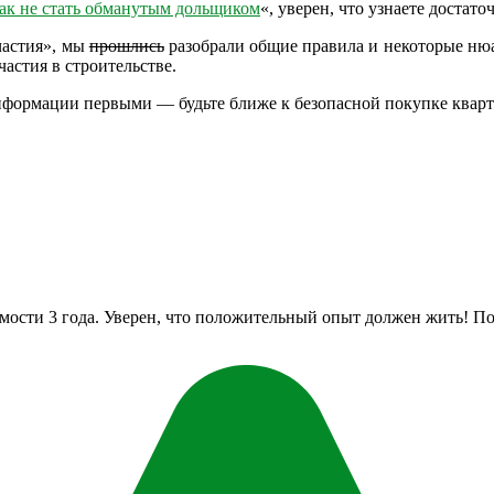
ак не стать обманутым дольщиком
«, уверен, что узнаете достато
частия», мы
прошлись
разобрали общие правила и некоторые нюа
астия в строительстве.
нформации первыми — будьте ближе к безопасной покупке кварт
мости 3 года. Уверен, что положительный опыт должен жить! По