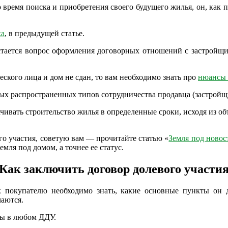
 время поиска и приобретения своего будущего жилья, он, как 
ка
, в предыдущей статье.
стается вопрос оформления договорных отношений с застройщи
еского лица и дом не сдан, то вам необходимо знать про
нюансы 
мых распространенных типов сотрудничества продавца (застройщ
ачивать строительство жилья в определенные сроки, исходя из об
ого участия, советую вам — прочитайте статью «
Земля под новос
емля под домом, а точнее ее статус.
Как заключить договор долевого участи
ак покупателю необходимо знать, какие основные пункты он 
чаются.
ны в любом ДДУ.