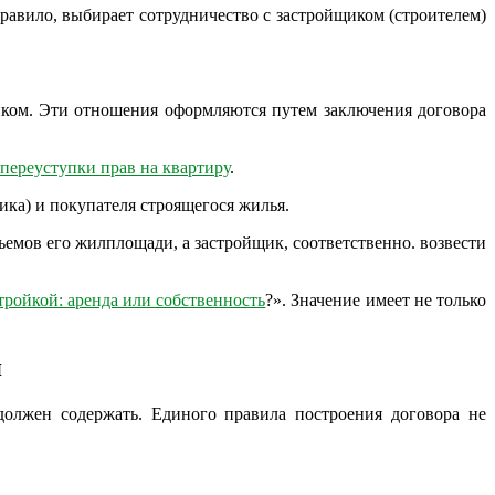
правило, выбирает сотрудничество с застройщиком (строителем)
ком. Эти отношения оформляются путем заключения договора
переуступки прав на квартиру
.
ика) и покупателя строящегося жилья.
ъемов его жилплощади, а застройщик, соответственно. возвести
тройкой: аренда или собственность
?». Значение имеет не только
я
должен содержать. Единого правила построения договора не