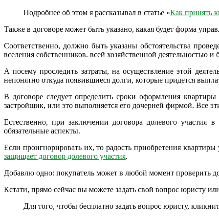
Подробнее об этом я рассказывал в статье «
Как принять к
Также в договоре может быть указано, какая будет форма упра
Соответственно, должно быть указаны обстоятельства провед
вселения собственников. всей хозяйственной деятельностью и
А посему проследить затраты, на осуществление этой деятел
непонятно откуда появившиеся долги, которые придется выплат
В договоре следует определить сроки оформления квартиры 
застройщик, или это выполняется его дочерней фирмой. Все э
Естественно, при заключении договора долевого участия 
обязательные аспекты.
Если проигнорировать их, то радость приобретения квартиры 
защищает договор долевого участия
.
Добавлю одно: покупатель может в любой момент проверить до
Кстати, прямо сейчас вы можете задать свой вопрос юристу ил
Для того, чтобы бесплатно задать вопрос юристу, кликн