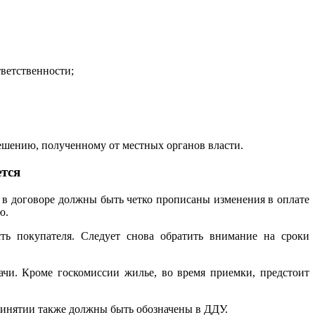
тветственности;
решению, полученному от местных органов власти.
тся
, в договоре должны быть четко прописаны изменения в оплате
ю.
ть покупателя. Следует снова обратить внимание на сроки
ачи. Кроме госкомиссии жилье, во время приемки, предстоит
ринятии также должны быть обозначены в ДДУ.