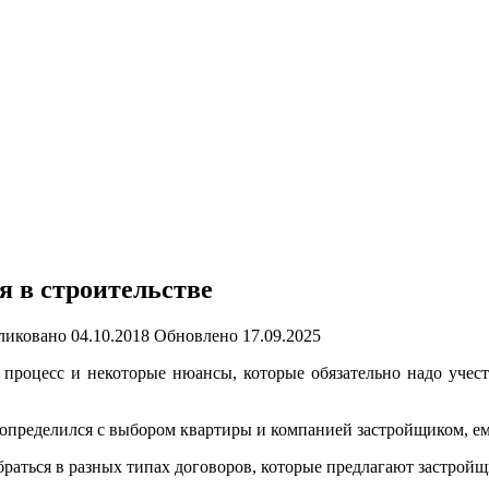
я в строительстве
ликовано
04.10.2018
Обновлено
17.09.2025
м процесс и некоторые нюансы, которые обязательно надо учес
определился с выбором квартиры и компанией застройщиком, ем
обраться в разных типах договоров, которые предлагают застрой