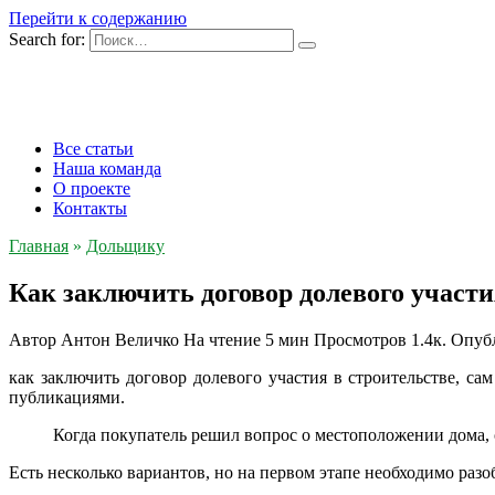
Перейти к содержанию
Search for:
Все статьи
Наша команда
О проекте
Контакты
Главная
»
Дольщику
Как заключить договор долевого участи
Автор
Антон Величко
На чтение
5 мин
Просмотров
1.4к.
Опуб
как заключить договор долевого участия в строительстве, са
публикациями.
Когда покупатель решил вопрос о местоположении дома, 
Есть несколько вариантов, но на первом этапе необходимо раз