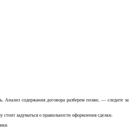
ть. Анализ содержания договора разберем позже, — следите за
у стоит задуматься о правильности оформления сделки.
щики
.