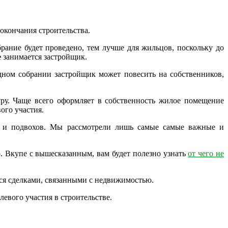
окончания строительства.
рание будет проведено, тем лучше для жильцов, поскольку до
е
занимается застройщик.
едном собрании застройщик может повесить на собственников,
уру. Чаще всего оформляет в собственность жилое помещение
ого участия.
ов и подвохов. Мы рассмотрели лишь самые самые важные и
о. Вкупе с вышесказанным, вам будет полезно узнать
от чего не
ося сделками, связанными с недвижимостью.
евого участия в строительстве.