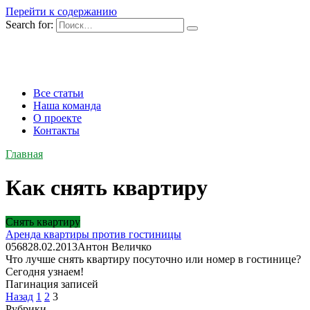
Перейти к содержанию
Search for:
Все статьи
Наша команда
О проекте
Контакты
Главная
Как снять квартиру
Снять квартиру
Аренда квартиры против гостиницы
0
568
28.02.2013
Антон Величко
Что лучше снять квартиру посуточно или номер в гостинице?
Сегодня узнаем!
Пагинация записей
Назад
1
2
3
Рубрики