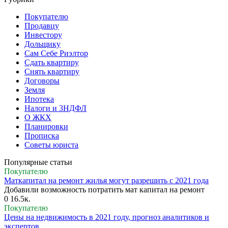
Покупателю
Продавцу
Инвестору
Дольщику
Сам Себе Риэлтор
Сдать квартиру
Снять квартиру
Договоры
Земля
Ипотека
Налоги и 3НДФЛ
О ЖКХ
Планировки
Прописка
Советы юриста
Популярные статьи
Покупателю
Маткапитал на ремонт жилья могут разрешить с 2021 года
Добавили возможность потратить мат капитал на ремонт
0
16.5к.
Покупателю
Цены на недвижимость в 2021 году, прогноз аналитиков и
экспертов