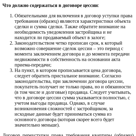
Что должно содержаться в договоре цессии
:
Обязательными для включения в договор уступки права
требования (образец) являются характеристики объекта
сделки и сумма сделки. Также обратите внимание на
необходимость уведомления застройщика и не
находится ли продаваемый объект в залоге;
Законодательством четко прописан срок, к который
возможно совершение сделок цессии – это период с
момента заключением договора и до момента передачи
недвижимости в собственность на основании акта
приема-передачи;
На пункт, в котором прописывается цена договора,
следует обратить пристальное внимание. Согласно
законодательства, при заключении договора цессии,
покупатель получает не только права, но и обязанности
(в том числе и долговые) продавца. Следует учитывать,
что в договоре цессии сумма указывается полностью, с
учетом выгоды продавца. Однако, в случае
возникновения сложностей с застройщиком, за
исходные данные будет приниматься сумма из
основного договора (которая скорее всего будет
значительно меньше).
Договор переуступки права требования квартиры (образец)