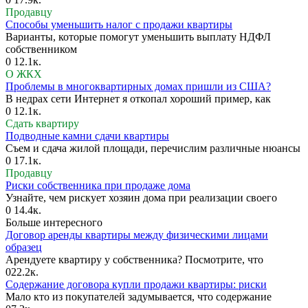
Продавцу
Способы уменьшить налог с продажи квартиры
Варианты, которые помогут уменьшить выплату НДФЛ
собственником
0
12.1к.
О ЖКХ
Проблемы в многоквартирных домах пришли из США?
В недрах сети Интернет я откопал хороший пример, как
0
12.1к.
Сдать квартиру
Подводные камни сдачи квартиры
Съем и сдача жилой площади, перечислим различные нюансы
0
17.1к.
Продавцу
Риски собственника при продаже дома
Узнайте, чем рискует хозяин дома при реализации своего
0
14.4к.
Больше интересного
Договор аренды квартиры между физическими лицами
образец
Арендуете квартиру у собственника? Посмотрите, что
0
22.2к.
Содержание договора купли продажи квартиры: риски
Мало кто из покупателей задумывается, что содержание