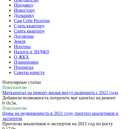
Продавцу
Инвестору
Дольщику
Сам Себе Риэлтор
Сдать квартиру
Снять квартиру
Договоры
Земля
Ипотека
Налоги и 3НДФЛ
О ЖКХ
Планировки
Прописка
Советы юриста
Популярные статьи
Покупателю
Маткапитал на ремонт жилья могут разрешить с 2021 года
Добавили возможность потратить мат капитал на ремонт
0
16.5к.
Покупателю
Цены на недвижимость в 2021 году, прогноз аналитиков и
экспертов
Прогнозы аналитиков и экспертов на 2021 год по росту
0
17.9к.