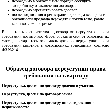
необходимо в обязательном порядке сообщить
застройщику о заключении договора;
необходимо зарегистрировать договор;
после подписания и регистрации договора все права и
обязанности продавца переходят к покупателю, равно
как и возможные риски.
Вариантов мошенничества с договорами переуступки права
требования достаточно. Чтобы оградить себя от основной их
массы, постарайтесь оформлять договор переуступки права
требования квартиры в новостройках, возводимых, согласно
ФЗ №214.
Образец договора переуступки права
требования на квартиру
Переуступка, цессия по договору долевого участия
:
Переуступка, цессия по договору займа
:
Переуступка, цессия по договору инвестирования в
недвижимость
: