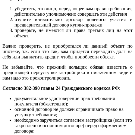
убедитесь, что лицо, передающее вам право требования,
действительно уполномочено совершать эти действия
изучите внимательно договор долевого участия и
предварительный договор купли-продажи
проверьте, не имеются ли права третьих лиц на этот
объект.
Важно проверить, не приобретался ли данный объект по
ипотеке, т.к. если это так, вам придется переводить долг на
себя или выплатить кредит, чтобы приобрести объект.
Не забывайте, что прежний дольщик обязан известить о
предстоящей переуступке застройщика в письменном виде и
вам надо это проконтролировать.
Согласно 382-390 главы 24 Гражданского кодекса РФ
:
документальное удостоверение прав требования
покупателя (обязательно);
основной договор не должен ограничивать право на
уступку требования;
необходимо заручиться согласием застройщика (если это
закреплено в основном договоре) перед оформлением
договора;