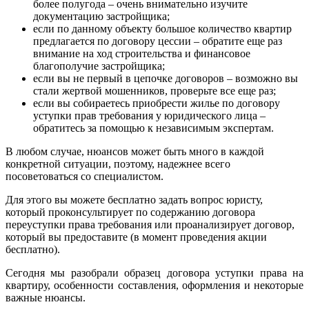
более полугода – очень внимательно изучите
документацию застройщика;
если по данному объекту большое количество квартир
предлагается по договору цессии – обратите еще раз
внимание на ход строительства и финансовое
благополучие застройщика;
если вы не первый в цепочке договоров – возможно вы
стали жертвой мошенников, проверьте все еще раз;
если вы собираетесь приобрести жилье по договору
уступки прав требования у юридического лица –
обратитесь за помощью к независимым экспертам.
В любом случае, нюансов может быть много в каждой
конкретной ситуации, поэтому, надежнее всего
посоветоваться со специалистом.
Для этого вы можете бесплатно задать вопрос юристу,
который проконсультирует по содержанию договора
переуступки права требования или проанализирует договор,
который вы предоставите (в момент проведения акции
бесплатно).
Сегодня мы разобрали образец договора уступки права на
квартиру, особенности составления, оформления и некоторые
важные нюансы.