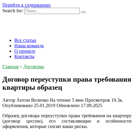
Перейти к содержанию
Search for:
Все статьи
Наша команда
О проекте
Контакты
Главная
»
Договоры
Договор переуступки права требования
квартиры образец
Автор
Антон Величко
На чтение
5 мин
Просмотров
19.3к.
Опубликовано
25.01.2019
Обновлено
17.09.2025
Образец договора переуступки права требования на квартиру
(договор цессии), его составляющие и особенности
оформления, которые снизят ваши риски.