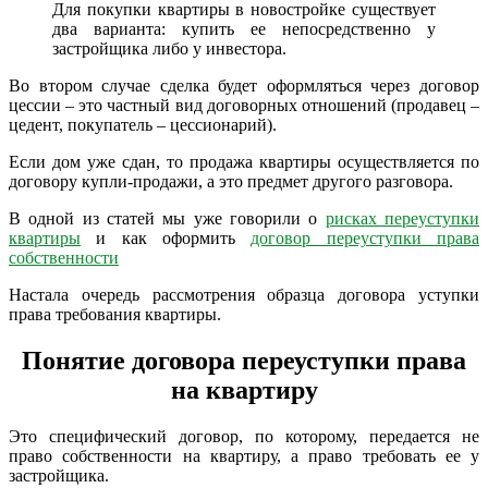
Для покупки квартиры в новостройке существует
два варианта: купить ее непосредственно у
застройщика либо у инвестора.
Во втором случае сделка будет оформляться через договор
цессии – это частный вид договорных отношений (продавец –
цедент, покупатель – цессионарий).
Если дом уже сдан, то продажа квартиры осуществляется по
договору купли-продажи, а это предмет другого разговора.
В одной из статей мы уже говорили о
рисках переуступки
квартиры
и как оформить
договор переуступки права
собственности
Настала очередь рассмотрения образца договора уступки
права требования квартиры.
Понятие договора переуступки права
на квартиру
Это специфический договор, по которому, передается не
право собственности на квартиру, а право требовать ее у
застройщика.