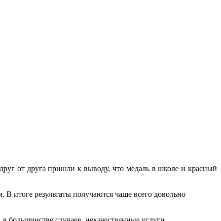
 друг от друга пришли к выводу, что медаль в школе и красный
 В итоге результаты получаются чаще всего довольно
а, в большинстве случаев, некачественные услуги.