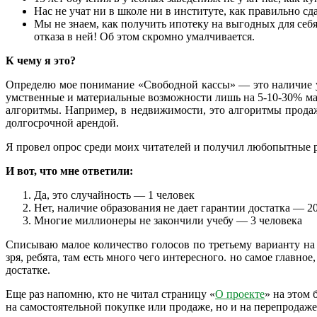
Нас не учат ни в школе ни в институте, как правильно с
Мы не знаем, как получить ипотеку на выгодных для себя 
отказа в ней! Об этом скромно умалчивается.
К чему я это?
Определю мое понимание «Свободной кассы» — это наличие у 
умственные и материальные возможности лишь на 5-10-30% ма
алгоритмы. Например, в недвижимости, это алгоритмы прода
долгосрочной арендой.
Я провел опрос среди моих читателей и получил любопытные 
И вот, что мне ответили:
Да, это случайность — 1 человек
Нет, наличие образования не дает гарантии достатка — 2
Многие миллионеры не закончили учебу — 3 человека
Списываю малое количество голосов по третьему варианту на 
зря, ребята, там есть много чего интересного. но самое главн
достатке.
Еще раз напомню, кто не читал страницу «
О проекте
» на этом 
на самостоятельной покупке или продаже, но и на перепродаже 