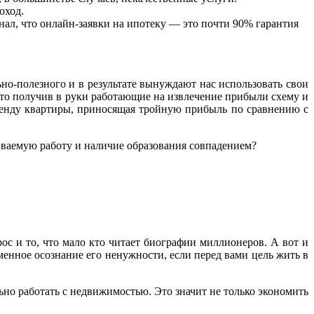
оход.
знал, что онлайн-заявки на ипотеку — это почти 90% гарантия
о-полезного и в результате вынуждают нас использовать свои
то получив в руки работающие на извлечение прибыли схему и
ренду квартиры, приносящая тройную прибыль по сравнению с
иваемую работу и наличие образования совпадением?
ос и то, что мало кто читает биографии миллионеров. А вот и
еменное осознание его ненужности, если перед вами цель жить в
льно работать с недвижимостью. Это значит не только экономить