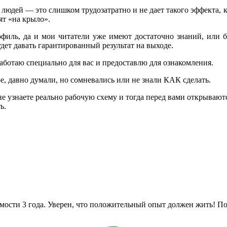
ал людей — это слишком трудозатратно и не дает такого эффекта,
ят «на крыло».
офиль, да и мои читатели уже имеют достаточно знаний, или б
ет давать гарантированный результат на выходе.
аботаю специально для вас и предоставлю для ознакомления.
е, давно думали, но сомневались или не знали КАК сделать.
 не узнаете реально рабочую схему и тогда перед вами открывают
ь.
мости 3 года. Уверен, что положительный опыт должен жить! По