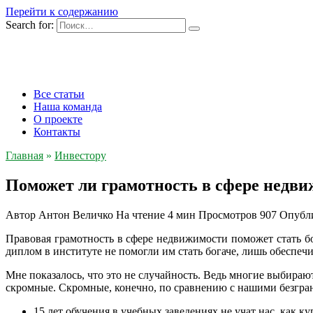
Перейти к содержанию
Search for:
Все статьи
Наша команда
О проекте
Контакты
Главная
»
Инвестору
Поможет ли грамотность в сфере недви
Автор
Антон Величко
На чтение
4 мин
Просмотров
907
Опубл
Правовая грамотность в сфере недвижимости поможет стать бог
диплом в институте не помогли им стать богаче, лишь обеспечи
Мне показалось, что это не случайность. Ведь многие выбира
скромные. Скромные, конечно, по сравнению с нашими безгр
15 лет обучения в учебных заведениях не учат нас, как к