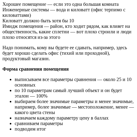
Хорошее помещение — если это одна большая комната
Инженерные системы — вода и киловатт (офис терпимо с
киловаттами)
Киловатт должно быть хотя бы 10
Имидж помещения — район, кто ходит рядом, как влияет на
общественность, какие сплетни — вот плохо строили и люди
плохо относятся из-за этого
Надо понимать, кому вы будете ее сдавать, например, здесь
будет хорошо сделать офис (тихий или проходной),
продуктовый магазин.
Форма сравнения помещения
выписываем все параметры сравнения — около 25 и 10
основных
по 10 параметрам самый лучший объект и он будет
эталон — 100%
выбираем более значимые параметры и менее значимые,
например, более значимые — местоположение, менее —
какого цвета стены
назначаем каждому параметру цену в баллах
сравниваем параметры
подводим итог