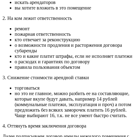
искать арендаторов
вы хотите вложить в это помещение
2. На ком лежит ответственность
ремонт
пожарная ответственность
кто отвечает за реконструкцию
о возможности продления и расторжения договора
субаренды
кто и какие платит штрафы, если не исполняет платежи
о расходах и гарантиях по договору
правила пользования объектом
3. Снижение стоимости арендной ставки
торговаться
но это не главное, можно разбить ее на составляющие,
которые вкупе будут давать, например 14 рублей
(коммунальные платежи, эксплуатация и проч) а потом
предложить без всяких заморочек платить 16 рублей.
Чаще выбирают 16, т.к. не все умеют быстро считать.
4. Оттянуть время заключения договора
Далее подписываем договор аренды нежилого помещения с