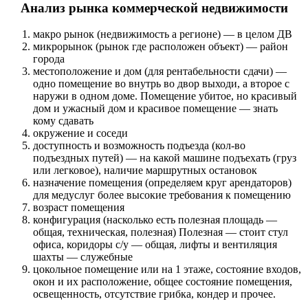
Анализ рынка коммерческой недвижимости
макро рынок (недвижимость а регионе) — в целом ДВ
микрорынок (рынок где расположен объект) — район
города
местоположение и дом (для рентабельности сдачи) —
одно помещение во внутрь во двор выходи, а второе с
наружи в одном доме. Помещение убитое, но красивый
дом и ужасный дом и красивое помещение — знать
кому сдавать
окружение и соседи
доступность и возможность подъезда (кол-во
подъездных путей) — на какой машине подъехать (груз
или легковое), наличие маршрутных остановок
назначение помещения (определяем круг арендаторов)
для медуслуг более высокие требования к помещению
возраст помещения
конфигурация (насколько есть полезная площадь —
общая, техническая, полезная) Полезная — стоит стул
офиса, коридоры с/у — общая, лифты и вентиляция
шахты — служебные
цокольное помещение или на 1 этаже, состояние входов,
окон и их расположение, общее состояние помещения,
освещенность, отсутствие грибка, кондер и прочее.