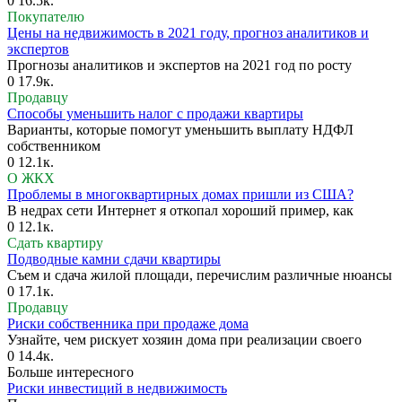
0
16.5к.
Покупателю
Цены на недвижимость в 2021 году, прогноз аналитиков и
экспертов
Прогнозы аналитиков и экспертов на 2021 год по росту
0
17.9к.
Продавцу
Способы уменьшить налог с продажи квартиры
Варианты, которые помогут уменьшить выплату НДФЛ
собственником
0
12.1к.
О ЖКХ
Проблемы в многоквартирных домах пришли из США?
В недрах сети Интернет я откопал хороший пример, как
0
12.1к.
Сдать квартиру
Подводные камни сдачи квартиры
Съем и сдача жилой площади, перечислим различные нюансы
0
17.1к.
Продавцу
Риски собственника при продаже дома
Узнайте, чем рискует хозяин дома при реализации своего
0
14.4к.
Больше интересного
Риски инвестиций в недвижимость