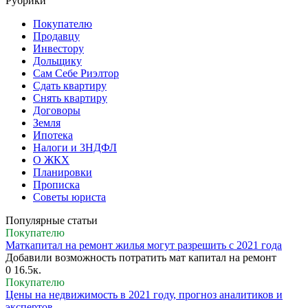
Рубрики
Покупателю
Продавцу
Инвестору
Дольщику
Сам Себе Риэлтор
Сдать квартиру
Снять квартиру
Договоры
Земля
Ипотека
Налоги и 3НДФЛ
О ЖКХ
Планировки
Прописка
Советы юриста
Популярные статьи
Покупателю
Маткапитал на ремонт жилья могут разрешить с 2021 года
Добавили возможность потратить мат капитал на ремонт
0
16.5к.
Покупателю
Цены на недвижимость в 2021 году, прогноз аналитиков и
экспертов