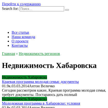
Перейти к содержанию
Search for:
Все статьи
Наша команда
О проекте
Контакты
Главная
»
Недвижимость регионов
Недвижимость Хабаровска
Недвижимость Хабаровска
Краевая программа молодая семья: документы
0
1.9к.
03.03.2014
Антон Величко
Сегодня рассмотрим какие, Краевая программа молодая семья,
требует документы. Постараюсь дать полный
Недвижимость Хабаровска
Молодежная программа в Хабаровске: условия
0
2.8к.
02.03.2014
Антон Величко