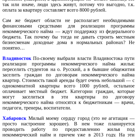
так или иначе, люди здесь живут, потому что выгодно, т.к.
оплата за квартиру составляет всего 8000 рублей.
Сам же бюджет области не располагает необходимыми
финансовыми средствами для реализации программы
некоммерческого найма — ждут поддержку из федерального
бюджета. Так почему бы тогда не давать строить местным
бизнесменам доходные дома в нормальных районах? Не
понятно…
Владивосток
По-своему выбрали власти Владивостока пути
реализации программы некоммерческого найма жилья:
переселить студентов на о. Русский, а в бывшие общежития
заселить граждан по договорам некоммерческого найма
квартир. Стоимость такой аренды будет очень небольшой — с
однокомнатной квартиры всего 1000 рублей, остальное
оплачивает местный бюджет. Категории граждан, которые
могут заселиться в эти квартиры по договору
некоммерческого найма относятся к бюджетникам — врачи,
педагоги, тренеры, воспитатели.
Хабаровск
Милый моему сердцу город (это не агитация —
просто настроение хорошее). В нем тоже планируется
проводить работу по предоставлению жилья под
некоммерческий найм и причем уже в 2013 году. На эти