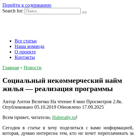
Перейти к содержанию
Search for:
Все статьи
Наша команда
О проекте
Контакты
Главная
»
Новости
Социальный некоммерческий найм
жилья — реализация программы
Автор
Антон Величко
На чтение
8 мин
Просмотров
2.8к.
Опубликовано
05.10.2019
Обновлено
17.09.2025
Всем привет, читатели,
Habrealty.ru
!
Сегодня в статье я хочу поделиться с вами информацией,
которая, думаю интересна тем, кто не хочет переплачивать за