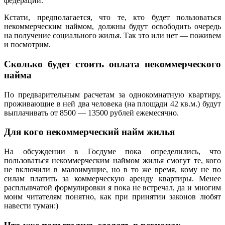
федерации.
Кстати, предполагается, что те, кто будет пользоваться
некоммерческим наймом, должны будут освободить очередь
на получение социального жилья. Так это или нет — поживем
и посмотрим.
Сколько будет стоить оплата некоммерческого
найма
По предварительным расчетам за однокомнатную квартиру,
проживающие в ней два человека (на площади 42 кв.м.) будут
выплачивать от 8500 — 13500 рублей ежемесячно.
Для кого некоммерческий найм жилья
На обсуждении в Госдуме пока определились, что
пользоваться некоммерческим наймом жилья смогут те, кого
не включили в малоимущие, но в то же время, кому не по
силам платить за коммерческую аренду квартиры. Менее
расплывчатой формулировки я пока не встречал, да и многим
моим читателям понятно, как при принятии законов любят
навести туман:)