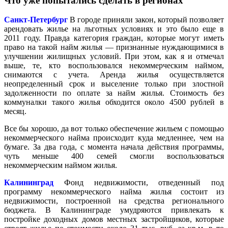
Что уже попытались сделать в регионах
Санкт-Петербург
В городе приняли закон, который позволяет
арендовать жилье на льготных условиях и это было еще в
2011 году. Правда категория граждан, которые могут иметь
право на такой найм жилья — признанные нуждающимися в
улучшении жилищных условий. При этом, как я и отмечал
выше, те, кто воспользовался некоммерческим наймом,
снимаются с учета. Аренда жилья осуществляется
неопределенный срок и выселение только при злостной
задолженности по оплате за найм жилья. Стоимость без
коммуналки такого жилья обходится около 4500 рублей в
месяц.
Все бы хорошо, да вот только обеспечение жильем с помощью
некоммерческого найма происходит куда медленнее, чем на
бумаге. За два года, с момента начала действия программы,
чуть меньше 400 семей смогли воспользоваться
некоммерческим наймом жилья.
Калининград
Фонд недвижимости, отведенный под
программу некоммерческого найма жилья состоит из
недвижимости, построенной на средства регионального
бюджета. В Калининграде умудряются привлекать к
постройке доходных домов местных застройщиков, которые