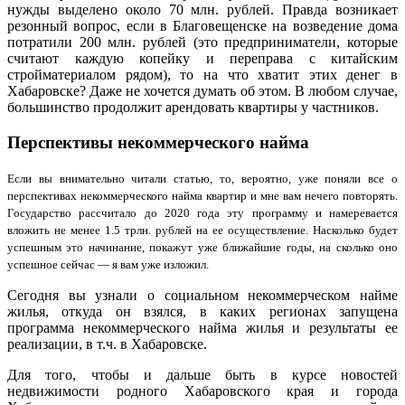
нужды выделено около 70 млн. рублей. Правда возникает
резонный вопрос, если в Благовещенске на возведение дома
потратили 200 млн. рублей (это предприниматели, которые
считают каждую копейку и переправа с китайским
стройматериалом рядом), то на что хватит этих денег в
Хабаровске? Даже не хочется думать об этом. В любом случае,
большинство продолжит арендовать квартиры у частников.
Перспективы некоммерческого найма
Если вы внимательно читали статью, то, вероятно, уже поняли все о
перспективах некоммерческого найма квартир и мне вам нечего повторять.
Государство рассчитало до 2020 года эту программу и намеревается
вложить не менее 1.5 трлн. рублей на ее осуществление. Насколько будет
успешным это начинание, покажут уже ближайшие годы, на сколько оно
успешное сейчас — я вам уже изложил.
Сегодня вы узнали о социальном некоммерческом найме
жилья, откуда он взялся, в каких регионах запущена
программа некоммерческого найма жилья и результаты ее
реализации, в т.ч. в Хабаровске.
Для того, чтобы и дальше быть в курсе новостей
недвижимости родного Хабаровского края и города