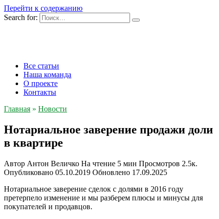
Перейти к содержанию
Search for:
Все статьи
Наша команда
О проекте
Контакты
Главная
»
Новости
Нотариальное заверение продажи доли
в квартире
Автор
Антон Величко
На чтение
5 мин
Просмотров
2.5к.
Опубликовано
05.10.2019
Обновлено
17.09.2025
Нотариальное заверение сделок с долями в 2016 году
претерпело изменение и мы разберем плюсы и минусы для
покупателей и продавцов.