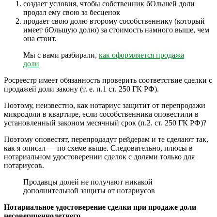
создает условия, чтобы собственник бОльшей доли
продал ему свою за бесценок
продает свою долю второму сособственнику (который
имеет бОльшую долю) за стоимость намного выше, чем
она стоит.
Мы с вами разбирали,
как оформляется продажа
доли
Росреестр имеет обязанность проверить соответствие сделки с
продажей доли закону (т. е. п.1 ст. 250 ГК РФ).
Поэтому, неизвестно, как нотариус защитит от перепродажи
микродоли в квартире, если сособственника оповестили в
установленный законом месячный срок (п.2. ст. 250 ГК РФ)?
Поэтому оповестят, перепродадут рейдерам и те сделают так,
как я описал — по схеме выше. Следовательно, плюсы в
нотариальном удостоверении сделок с долями только для
нотариусов.
Продавцы долей не получают никакой
дополнительной защиты от нотариусов
Нотариальное удостоверение сделки при продаже доли
несовершеннолетнего