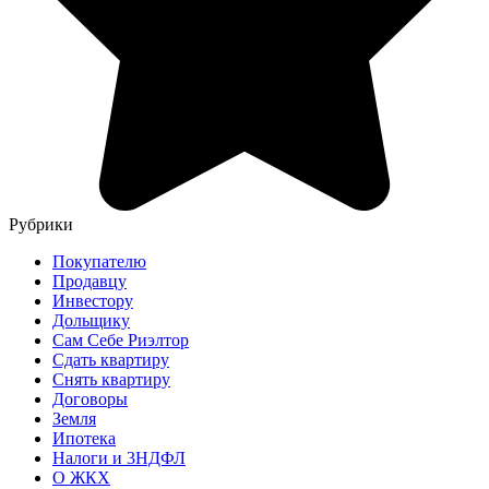
Рубрики
Покупателю
Продавцу
Инвестору
Дольщику
Сам Себе Риэлтор
Сдать квартиру
Снять квартиру
Договоры
Земля
Ипотека
Налоги и 3НДФЛ
О ЖКХ