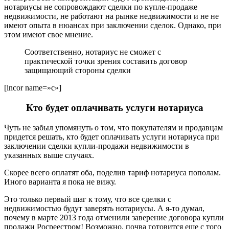
нотариусы не сопровождают сделки по купле-продаже
недвижимости, не работают на рынке недвижимости и не не
имеют опыта в нюансах при заключении сделок. Однако, при
этом имеют свое мнение.
Соответственно, нотариус не сможет с
практической точки зрения составить договор
защищающий стороны сделки
[incor name=»c»]
Кто будет оплачивать услуги нотариуса
Чуть не забыл упомянуть о том, что покупателям и продавцам
придется решать, кто будет оплачивать услуги нотариуса при
заключении сделки купли-продажи недвижимости в
указанных выше случаях.
Скорее всего оплатят оба, поделив тариф нотариуса пополам.
Иного варианта я пока не вижу.
Это только первый шаг к тому, что все сделки с
недвижимостью будут заверять нотариусы. А я-то думал,
почему в марте 2013 года отменили заверение договора купли
продажи Росреестром! Возможно, почва готовится еще с того