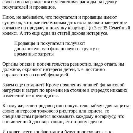
своего вознаграждения и увеличивая расходы на сделку
покупателей и продавцов.
Плюс, не забывайте, что покупатели и продавцы имеют
супругов, которые необходимы дать нотариально заверенное
согласие на продажу и покупку квартиры (п.3 ст.35 Семейный
кодекс). А это еще одна из статей дохода нотариуса.
Продавцы и покупатели получают
дополнительную финансовую нагрузку и
временные затраты
Органы опеки и попечительства ревностно, надо отдать им
должное, охраняют интересы детей, т. е. достойно
справляются со своей функцией.
Зачем еще нотариат? Кроме появления лишней финансовой
нагрузки и затрат по времени на стояние в очередях никаких
изменений не предвидится.
К тому же, если продавец или покупатель наймут для защиты
своих интересов толкового риэлтора или юриста, то
специалистам придется доказывать каждому нотариусу, что
составленный договор защищает сторону сделки.
И скорее всего конфронтации будут происходить, т. к.