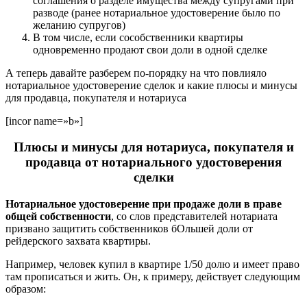
соглашения о разделе имущества между супругами при
разводе (ранее нотариальное удостоверение было по
желанию супругов)
В том числе, если сособственники квартиры
одновременно продают свои доли в одной сделке
А теперь давайте разберем по-порядку на что повлияло
нотариальное удостоверение сделок и какие плюсы и минусы
для продавца, покупателя и нотариуса
[incor name=»b»]
Плюсы и минусы для нотариуса, покупателя и
продавца от нотариального удостоверения
сделки
Нотариальное удостоверение при продаже доли в праве
общей собственности
, со слов представителей нотариата
призвано защитить собственников бОльшей доли от
рейдерского захвата квартиры.
Например, человек купил в квартире 1/50 долю и имеет право
там прописаться и жить. Он, к примеру, действует следующим
образом: