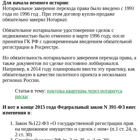
Для начала немного истории
:
Нотариальное заверение перехода права было введено с 1991
года по 1996 год . При этом договор купли-продаже
обязательно заверял Нотариат.
Обязательное нотариальное удостоверение сделок с
недвижимостью было отменено в марте 1996 году, после
принятия ГК РФ с одновременным введением обязательной
регистрации в Росреестре.
Но обязательность нотариального заверения перехода права, а
также документов по сделке постоянно лоббировался.
Например, в 2014 году планировали ввести эту практику, как
обязательную в качестве пилотного проекта в нескольких
регионах России.
Статья в тему:
покупка квартиры через нотариуса
риски
И вот в конце 2015 года Федеральный закон N 391-ФЗ внес
изменения в
:
Закон №122-ФЗ «О государственной регистрации прав
на недвижимое имущество и сделок с ним» (п.1 ст. 24, п.
2 ст. 30)