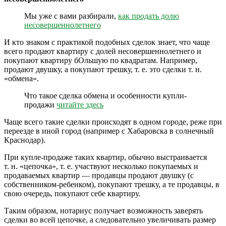
Мы уже с вами разбирали,
как продать долю
несовершеннолетнего
И кто знаком с практикой подобных сделок знает, что чаще
всего продают квартиру с долей несовершеннолетнего и
покупают квартиру бОльшую по квадратам. Например,
продают двушку, а покупают трешку, т. е. это сделки т. н.
«обмена».
Что такое сделка обмена и особенности купли-
продажи
читайте здесь
Чаще всего такие сделки происходят в одном городе, реже при
переезде в иной город (например с Хабаровска в солнечный
Краснодар).
При купле-продаже таких квартир, обычно выстраивается
т. н. «цепочка», т. е. участвуют несколько покупаемых и
продаваемых квартир — продавцы продают двушку (с
собственником-ребенком), покупают трешку, а те продавцы, в
свою очередь, покупают себе квартиру.
Таким образом, нотариус получает возможность заверять
сделки во всей цепочке, а следовательно увеличивать размер