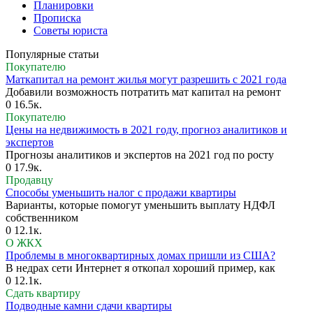
Планировки
Прописка
Советы юриста
Популярные статьи
Покупателю
Маткапитал на ремонт жилья могут разрешить с 2021 года
Добавили возможность потратить мат капитал на ремонт
0
16.5к.
Покупателю
Цены на недвижимость в 2021 году, прогноз аналитиков и
экспертов
Прогнозы аналитиков и экспертов на 2021 год по росту
0
17.9к.
Продавцу
Способы уменьшить налог с продажи квартиры
Варианты, которые помогут уменьшить выплату НДФЛ
собственником
0
12.1к.
О ЖКХ
Проблемы в многоквартирных домах пришли из США?
В недрах сети Интернет я откопал хороший пример, как
0
12.1к.
Сдать квартиру
Подводные камни сдачи квартиры