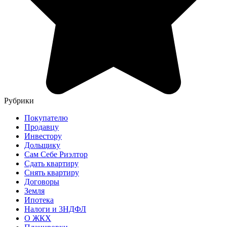
Рубрики
Покупателю
Продавцу
Инвестору
Дольщику
Сам Себе Риэлтор
Сдать квартиру
Снять квартиру
Договоры
Земля
Ипотека
Налоги и 3НДФЛ
О ЖКХ