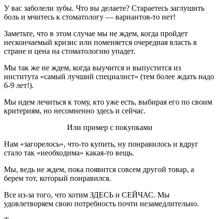
У вас заболели зубы. Что вы делаете? Стараетесь заглушить
боль и мчитесь к стоматологу — вариантов-то нет!
Заметьте, что в этом случае мы не ждем, когда пройдет
нескончаемый кризис или поменяется очередная власть в
стране и цена на стоматологию упадет.
Мы так же не ждем, когда выучится и выпустится из
института «самый лучший специалист» (тем более ждать надо
6-9 лет!).
Мы идем лечиться к тому, кто уже есть, выбирая его по своим
критериям, но несомненно здесь и сейчас.
Или пример с покупками
Нам «загорелось», что-то купить, ну понравилось и вдруг
стало так «необходима» какая-то вещь.
Мы, ведь не ждем, пока появится совсем другой товар, а
берем тот, который понравился.
Все из-за того, что хотим ЗДЕСЬ и СЕЙЧАС. Мы
удовлетворяем свою потребность почти незамедлительно.