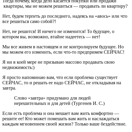
Тогда почему, когда дело касается покупки или продажи
квартиры, мы не можем решиться — продавать ли квартиру?
Нет, будем терпеть до последнего, надеясь на «авось» или что
все решиться само собой?!
Нет, не решится! И ничего не изменится! То будущее, о
котором вы, возможно, втайне надеетесь — нет!
Мы все живем в настоящем и не контролируем будущее. Но
мы можем его изменить, если что-то предпримем СЕЙЧАС!
Я ни в коей мере не призываю массово продавать свою
недвижимость:)
Я просто напоминаю вам, что если проблема существует
СЕЙЧАС, то и решать ее надо СЕЙЧАС, не откладывая на
завтра.
Слово «завтра» придумано для людей
нерешительных и для детей (Тургенев И. С.)
Если есть проблема и она мешает вам жить комфортно —
решите ее! Кто может помешать вам жить и наслаждаться
каждым мгновением своей жизни? Только ваше бездействие.