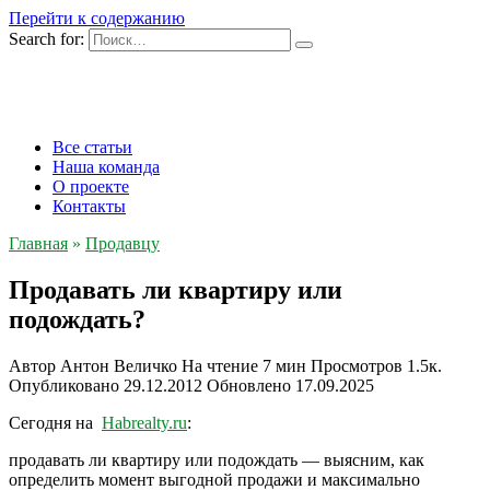
Перейти к содержанию
Search for:
Все статьи
Наша команда
О проекте
Контакты
Главная
»
Продавцу
Продавать ли квартиру или
подождать?
Автор
Антон Величко
На чтение
7 мин
Просмотров
1.5к.
Опубликовано
29.12.2012
Обновлено
17.09.2025
Сегодня на
Habrealty.ru
:
продавать ли квартиру или подождать — выясним, как
определить момент выгодной продажи и максимально