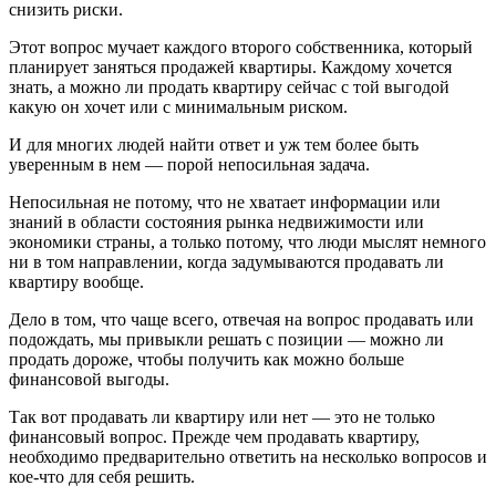
снизить риски.
Этот вопрос мучает каждого второго собственника, который
планирует заняться продажей квартиры. Каждому хочется
знать, а можно ли продать квартиру сейчас с той выгодой
какую он хочет или с минимальным риском.
И для многих людей найти ответ и уж тем более быть
уверенным в нем — порой непосильная задача.
Непосильная не потому, что не хватает информации или
знаний в области состояния рынка недвижимости или
экономики страны, а только потому, что люди мыслят немного
ни в том направлении, когда задумываются продавать ли
квартиру вообще.
Дело в том, что чаще всего, отвечая на вопрос продавать или
подождать, мы привыкли решать с позиции — можно ли
продать дороже, чтобы получить как можно больше
финансовой выгоды.
Так вот продавать ли квартиру или нет — это не только
финансовый вопрос. Прежде чем продавать квартиру,
необходимо предварительно ответить на несколько вопросов и
кое-что для себя решить.