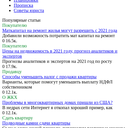
Планировки
Прописка
Советы юриста
Популярные статьи
Покупателю
Маткапитал на ремонт жилья могут разрешить с 2021 года
Добавили возможность потратить мат капитал на ремонт
0
16.5к.
Покупателю
Цены на недвижимость в 2021 году, прогноз аналитиков и
экспертов
Прогнозы аналитиков и экспертов на 2021 год по росту
0
17.9к.
Продавцу
Способы уменьшить налог с продажи квартиры
Варианты, которые помогут уменьшить выплату НДФЛ
собственником
0
12.1к.
О ЖКХ
Проблемы в многоквартирных домах пришли из США?
В недрах сети Интернет я откопал хороший пример, как
0
12.1к.
Сдать квартиру
Подводные камни сдачи квартиры