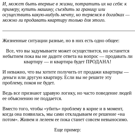
И, может быть впервые в жизни, потратить их на себя: к
примеру, купить машину, съездить за границу или
осуществить какую-нибудь мечту, но теряемся в догадках —
можно ли продавать квартиру только для этого.
———————————————————————————
Жизненные ситуации разные, но в них есть одно общее:
Все, что вы задумываете может осуществится, но останется
небытием пока вы не дадите ответа на вопрос — продавать ли
квартиру — и квартира будет ПРОДАНА!
И неважно, что вы хотите получить от продажи квартиры —
деньги или другую квартиру. Если вы не решите эту
проблему, покоя не будет.
Ведь все признают здравую логику, но часто поведение людей
ее объяснению не поддается.
Вместо того, чтобы «убить» проблему в корне и в момент,
когда она появилась, мы сами откладываем ее решение «на
потом». Живем и лелеем ее пока станет совсем невыносимо.
Еще пример: