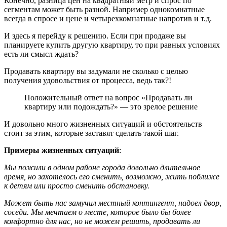
Конечно, разница цен на квадратный метр и спрос по
сегментам может быть разной. Например однокомнатные
всегда в спросе и цене и четырехкомнатные напротив и т.д.
И здесь я перейду к решению. Если при продаже вы
планируете купить другую квартиру, то при равных условиях
есть ли смысл ждать?
Продавать квартиру вы задумали не сколько с целью
получения удовольствия от процесса, ведь так?!
Положительный ответ на вопрос «Продавать ли
квартиру или подождать?» — это зрелое решение
И довольно много жизненных ситуаций и обстоятельств
стоит за этим, которые заставят сделать такой шаг.
Примеры жизненных ситуаций
:
Мы пожили в одном районе города довольно длительное
время, но захотелось его сменить, возможно, жить поближе
к детям или просто сменить обстановку.
Может быть нас замучил местный контингент, надоел двор,
соседи. Мы мечтаем о месте, которое было бы более
комфортно для нас, но не можем решить, продавать ли