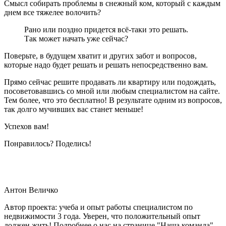
Смысл собирать проблемы в снежный ком, который с каждым
днем все тяжелее волочить?
Рано или поздно придется всё-таки это решать.
Так может начать уже сейчас?
Поверьте, в будущем хватит и других забот и вопросов,
которые надо будет решать и решать непосредственно вам.
Прямо сейчас решите продавать ли квартиру или подождать,
посоветовавшись со мной или любым специалистом на сайте.
Тем более, что это бесплатно! В результате одним из вопросов,
так долго мучивших вас станет меньше!
Успехов вам!
Понравилось? Поделись!
Антон Величко
Автор проекта: учеба и опыт работы специалистом по
недвижимости 3 года. Уверен, что положительный опыт
должен жить! Подробнее о нас на странице "Наша команда"