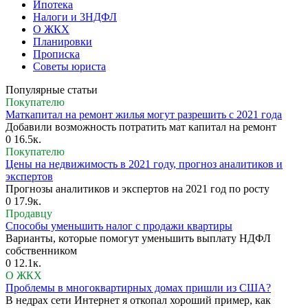
Ипотека
Налоги и 3НДФЛ
О ЖКХ
Планировки
Прописка
Советы юриста
Популярные статьи
Покупателю
Маткапитал на ремонт жилья могут разрешить с 2021 года
Добавили возможность потратить мат капитал на ремонт
0
16.5к.
Покупателю
Цены на недвижимость в 2021 году, прогноз аналитиков и
экспертов
Прогнозы аналитиков и экспертов на 2021 год по росту
0
17.9к.
Продавцу
Способы уменьшить налог с продажи квартиры
Варианты, которые помогут уменьшить выплату НДФЛ
собственником
0
12.1к.
О ЖКХ
Проблемы в многоквартирных домах пришли из США?
В недрах сети Интернет я откопал хороший пример, как