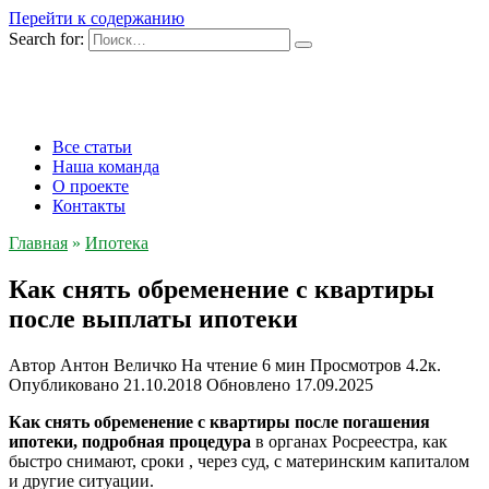
Перейти к содержанию
Search for:
Все статьи
Наша команда
О проекте
Контакты
Главная
»
Ипотека
Как снять обременение с квартиры
после выплаты ипотеки
Автор
Антон Величко
На чтение
6 мин
Просмотров
4.2к.
Опубликовано
21.10.2018
Обновлено
17.09.2025
Как снять обременение с квартиры после погашения
ипотеки, подробная процедура
в органах Росреестра, как
быстро снимают, сроки , через суд, с материнским капиталом
и другие ситуации.