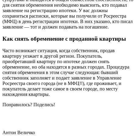
для снятия обременения необходимо выяснить, кто подавал
заявление на регистрацию ипотеки. У вас должны
сохраниться расписки, которые вы получили от Росреестра
(МФЦ) в день регистрации ипотеки. В них указано, кто писал
заявление — тот и должен подавать на погашение.
Как снять обременение с проданной квартиры
Часто возникает ситуация, когда собственник, продав
квартиру уезжает в другой регион. Покупатель,
приобретавший квартиру по ипотеке должен снять
обременение, но оба находятся в разных городах. Процедура
снятия обременения в этом случае следующая: бывший
собственник заполняет и подает заявление в Управление
Росреестра своего города (не в МФЦ!!), где проживает, и
покупатель делает тоже самое в своем городе, по месту
нахождения квартиры.
Понравилось? Поделись!
Антон Величко