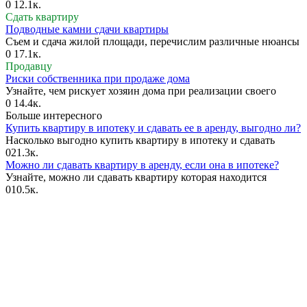
0
12.1к.
Сдать квартиру
Подводные камни сдачи квартиры
Съем и сдача жилой площади, перечислим различные нюансы
0
17.1к.
Продавцу
Риски собственника при продаже дома
Узнайте, чем рискует хозяин дома при реализации своего
0
14.4к.
Больше интересного
Купить квартиру в ипотеку и сдавать ее в аренду, выгодно ли?
Насколько выгодно купить квартиру в ипотеку и сдавать
0
21.3к.
Можно ли сдавать квартиру в аренду, если она в ипотеке?
Узнайте, можно ли сдавать квартиру которая находится
0
10.5к.