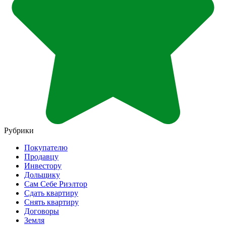
Рубрики
Покупателю
Продавцу
Инвестору
Дольщику
Сам Себе Риэлтор
Сдать квартиру
Снять квартиру
Договоры
Земля