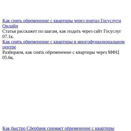
Как снять обременение с квартиры через портал Госуслуги
Онлайн
Статья расскажет по шагам, как подать через сайт Госуслуг
0
7.1к.
Как снять обременение с квартиры в многофункциональном
центре
Разбираем, как снять обременение с квартиры через МФЦ
0
5.6к.
Как быстро Сбербанк снимает обременение с квартиры