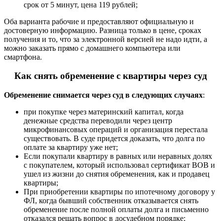
срок от 5 минут, цена 119 рублей;
Оба варианта рабочие и предоставляют официальную и
достоверную информацию. Разница только в цене, сроках
получения и то, что за электронной версией не надо идти, а
можно заказать прямо с домашнего компьютера или
смартфона.
Как снять обременение с квартиры через суд
Обременение снимается через суд в следующих случаях
:
при покупке через материнский капитал, когда
денежные средства переводили через центр
микрофинансовых операций и организация перестала
существовать. В суде придется доказать, что долга по
оплате за квартиру уже нет;
Если покупали квартиру в равных или неравных долях
с покупателем, который использовал сертификат ВОВ и
ушел из жизни до снятия обременения, как и продавец
квартиры;
При приобретении квартиры по ипотечному договору у
ФЛ, когда бывший собственник отказывается снять
обременение после полной оплаты долга и письменно
отказался решать вопрос в досудебном порядке;