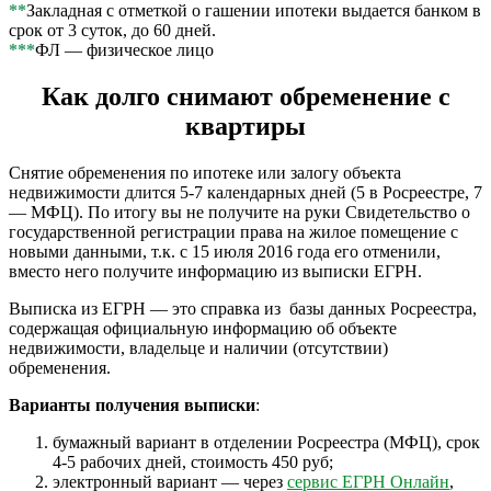
**
Закладная с отметкой о гашении ипотеки выдается банком в
срок от 3 суток, до 60 дней.
***
ФЛ — физическое лицо
Как долго снимают обременение с
квартиры
Снятие обременения по ипотеке или залогу объекта
недвижимости длится 5-7 календарных дней (5 в Росреестре, 7
— МФЦ). По итогу вы не получите на руки Свидетельство о
государственной регистрации права на жилое помещение с
новыми данными, т.к. с 15 июля 2016 года его отменили,
вместо него получите информацию из выписки ЕГРН.
Выписка из ЕГРН — это справка из базы данных Росреестра,
содержащая официальную информацию об объекте
недвижимости, владельце и наличии (отсутствии)
обременения.
Варианты получения выписки
:
бумажный вариант в отделении Росреестра (МФЦ), срок
4-5 рабочих дней, стоимость 450 руб;
электронный вариант — через
сервис ЕГРН Онлайн
,