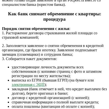
можно только подав заявление в орган Росрееста вместе со
специалистом банка (юристом банка).
Как банк снимает обременение с квартиры:
процедура
Порядок снятия обременения с жилья
:
1. Расторжение договора страхования жилой площади со
страховой компанией;
2. Заполняется заявление о снятии обременения в кредитной
организации, где брали ипотеку. Заявление подписывает
заемщик (созаемщики) и сотрудник банка;
3. Собирается пакет документов:
удостоверяющие личность документы всех
собственников (с копиями страниц с фото и штампом
регистрации по месту жительства);
выписка из ЕГРН (бывшая ЕГРП) (на бумаге или
электронная с ЭЦП
);
закладная (банк отмечает в ней, что кредит выплачен без
долгов), берете оригинал в банке;
договор с кредитной организацией (с копией);
справочная информация о полной выплате кредита;
оплата пошлины (квитанция об оплате с копией);