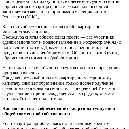
После решения в пользу истца, вынесенное судом о снятии
обременения с квартиры, после 10 календарных дней
заполняется заявление и принимается специалистом
Росреестра (МФЦ).
Как снять обременение с купленной квартиры по
материнскому капиталу
Процедура снятия обременения проста — все участники
сделки заполняют и подают заявление в Росреестр (МФЦ) о
погашении ипотеки. Документ о погашении ипотеки
предоставлять нет необходимости. Обычно, в срок 3 суток,
обременение снимается (рабочие дни).
Участники сделки, обычно перечислены в договоре купли-
продажи квартиры.
Продавец, который продает квартиру по материнскому
капиталу снимает обременение только после получение
средств маткапитала на свой счет — не раньше! Иначе, в
случае ошибки при переводе денежных средств, можете
остаться без денег и квартиры.
Как можно снять обременение с квартиры супругов в
общей совместной собственности
Если квартира приобреталась по ипотечному кредиту
супругами и находится в общей совместной собственности, то