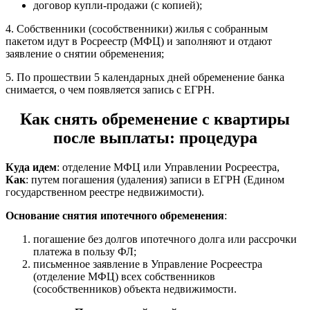
договор купли-продажи (с копией);
4. Собственники (сособственники) жилья с собранным
пакетом идут в Росреестр (МФЦ) и заполняют и отдают
заявление о снятии обременения;
5. По прошествии 5 календарных дней обременение банка
снимается, о чем появляется запись с ЕГРН.
Как снять обременение с квартиры
после выплаты: процедура
Куда идем
: отделение МФЦ или Управлении Росреестра,
Как
: путем погашения (удаления) записи в ЕГРН (Едином
государственном реестре недвижимости).
Основание снятия ипотечного обременения
:
погашение без долгов ипотечного долга или рассрочки
платежа в пользу ФЛ;
письменное заявление в Управление Росреестра
(отделение МФЦ) всех собственников
(сособственников) объекта недвижимости.