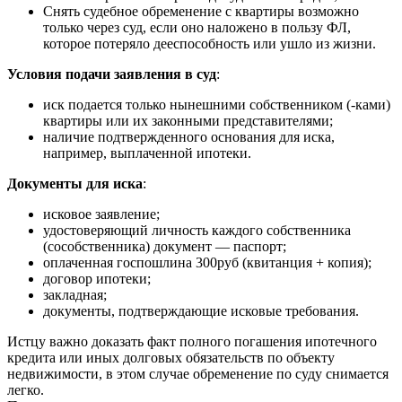
Снять судебное обременение с квартиры возможно
только через суд, если оно наложено в пользу ФЛ,
которое потеряло дееспособность или ушло из жизни.
Условия подачи заявления в суд
:
иск подается только нынешними собственником (-ками)
квартиры или их законными представителями;
наличие подтвержденного основания для иска,
например, выплаченной ипотеки.
Документы для иска
:
исковое заявление;
удостоверяющий личность каждого собственника
(сособственника) документ — паспорт;
оплаченная госпошлина 300руб (квитанция + копия);
договор ипотеки;
закладная;
документы, подтверждающие исковые требования.
Истцу важно доказать факт полного погашения ипотечного
кредита или иных долговых обязательств по объекту
недвижимости, в этом случае обременение по суду снимается
легко.