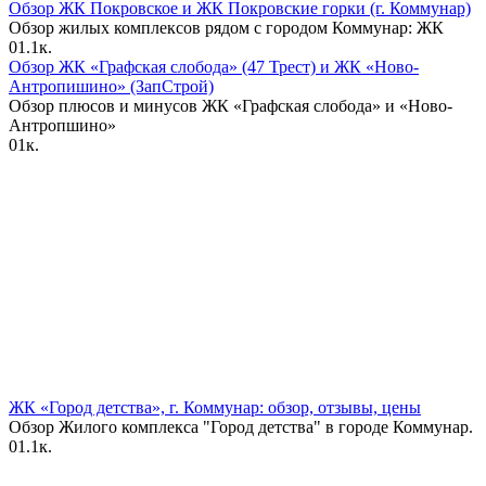
Обзор ЖК Покровское и ЖК Покровские горки (г. Коммунар)
Обзор жилых комплексов рядом с городом Коммунар: ЖК
0
1.1к.
Обзор ЖК «Графская слобода» (47 Трест) и ЖК «Ново-
Антропишино» (ЗапСтрой)
Обзор плюсов и минусов ЖК «Графская слобода» и «Ново-
Антропшино»
0
1к.
ЖК «Город детства», г. Коммунар: обзор, отзывы, цены
Обзор Жилого комплекса "Город детства" в городе Коммунар.
0
1.1к.