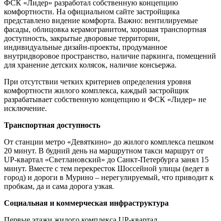
ФСК «Лидер» разработал собственную концепцию
комфортности. На официальном сайте застройщика
представлено видение комфорта. Важно: вентилируемые
фасады, облицовка керамогранитом, хорошая транспортная
доступность, закрытые дворовые территории,
индивидуальные дизайн-проекты, продуманное
внутридворовое пространство, наличие паркинга, помещений
для хранение детских колясок, наличие консьержа.
При отсутствии четких критериев определения уровня
комфортности жилого комплекса, каждый застройщик
разрабатывает собственную концепцию и ФСК «Лидер» не
исключение.
Транспортная доступность
От станции метро «Девяткино» до жилого комплекса пешком
20 минут. В будний день на маршрутном такси маршрут от
UP-квартал «Светлановский» до Санкт-Петербурга занял 15
минут. Вместе с тем перекресток Шоссейной улицы (ведет в
город) и дороги в Мурино – нерегулируемый, что приводит к
пробкам, да и сама дорога узкая.
Социальная и коммерческая инфраструктура
Первые этажи жилого комплекса UP-квартал