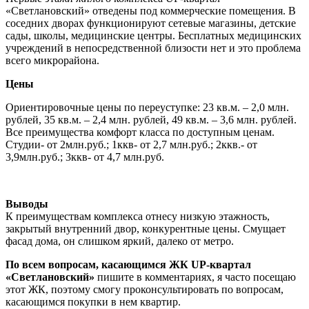
«Светлановский» отведены под коммерческие помещения. В
соседних дворах функционируют сетевые магазины, детские
сады, школы, медицинские центры. Бесплатных медицинских
учреждений в непосредственной близости нет и это проблема
всего микрорайона.
Цены
Ориентировочные цены по переуступке: 23 кв.м. – 2,0 млн.
рублей, 35 кв.м. – 2,4 млн. рублей, 49 кв.м. – 3,6 млн. рублей.
Все преимущества комфорт класса по доступным ценам.
Студии- от 2млн.руб.; 1ккв- от 2,7 млн.руб.; 2ккв.- от
3,9млн.руб.; 3ккв- от 4,7 млн.руб.
Выводы
К преимуществам комплекса отнесу низкую этажность,
закрытый внутренний двор, конкурентные цены. Смущает
фасад дома, он слишком яркий, далеко от метро.
По всем вопросам, касающимся ЖК UP-квартал
«Светлановский»
пишите в комментариях, я часто посещаю
этот ЖК, поэтому смогу проконсультировать по вопросам,
касающимся покупки в нем квартир.