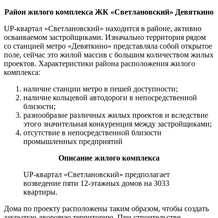
Район жилого комплекса ЖК «Светлановский» Девяткино
UP-квартал «Светлановский» находится в районе, активно
осваиваемом застройщиками. Изначально территория рядом
со станцией метро «Девяткино» представляла собой открытое
поле, сейчас это жилой массив с большим количеством жилых
проектов. Характеристики района расположения жилого
комплекса:
наличие станции метро в пешей доступности;
наличие кольцевой автодороги в непосредственной
близости;
разнообразие различных жилых проектов и вследствие
этого значительная конкуренция между застройщиками;
отсутствие в непосредственной близости
промышленных предприятий
Описание жилого комплекса
UP-квартал «Светлановский» предполагает
возведение пяти 12-этажных домов на 3033
квартиры.
Дома по проекту расположены таким образом, чтобы создать
закрытую дворовую территорию. При строительстве