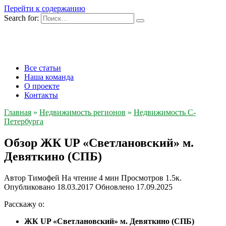
Перейти к содержанию
Search for:
Все статьи
Наша команда
О проекте
Контакты
Главная
»
Недвижимость регионов
»
Недвижимость С-
Петербурга
Обзор ЖК UP «Светлановский» м.
Девяткино (СПБ)
Автор
Тимофей
На чтение
4 мин
Просмотров
1.5к.
Опубликовано
18.03.2017
Обновлено
17.09.2025
Расскажу о:
ЖК UP «Светлановский» м. Девяткино (СПБ)