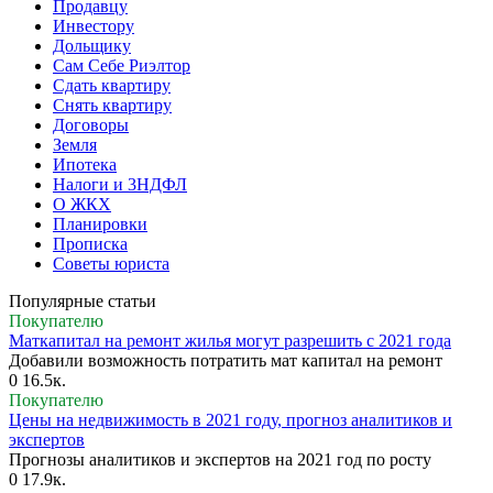
Продавцу
Инвестору
Дольщику
Сам Себе Риэлтор
Сдать квартиру
Снять квартиру
Договоры
Земля
Ипотека
Налоги и 3НДФЛ
О ЖКХ
Планировки
Прописка
Советы юриста
Популярные статьи
Покупателю
Маткапитал на ремонт жилья могут разрешить с 2021 года
Добавили возможность потратить мат капитал на ремонт
0
16.5к.
Покупателю
Цены на недвижимость в 2021 году, прогноз аналитиков и
экспертов
Прогнозы аналитиков и экспертов на 2021 год по росту
0
17.9к.