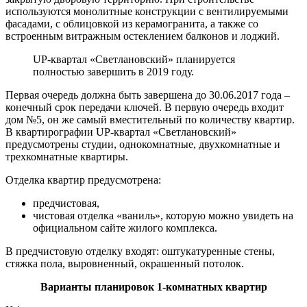
используются монолитные конструкции с вентилируемыми
фасадами, с облицовкой из керамогранита, а также со
встроенным витражным остеклением балконов и лоджий.
UP-квартал «Светлановский» планируется
полностью завершить в 2019 году.
Первая очередь должна быть завершена до 30.06.2017 года –
конечный срок передачи ключей. В первую очередь входит
дом №5, он же самый вместительный по количеству квартир.
В квартирографии UP-квартал «Светлановский»
предусмотрены студии, однокомнатные, двухкомнатные и
трехкомнатные квартиры.
Отделка квартир предусмотрена:
предчистовая,
чистовая отделка «ваниль», которую можно увидеть на
официальном сайте жилого комплекса.
В предчистовую отделку входят: оштукатуренные стены,
стяжка пола, выровненный, окрашенный потолок.
Варианты планировок 1-комнатных квартир