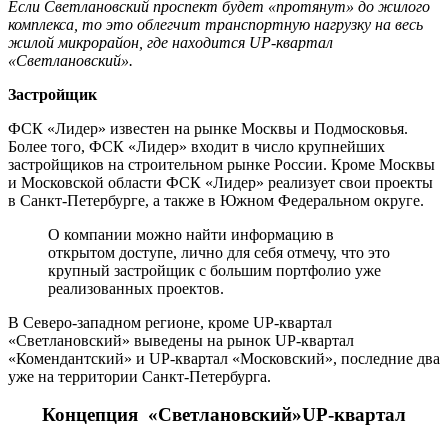
Если Светлановский проспект будет «протянут» до жилого
комплекса, то это облегчит транспортную нагрузку на весь
жилой микрорайон, где находится UP-квартал
«Светлановский».
Застройщик
ФСК «Лидер» известен на рынке Москвы и Подмосковья.
Более того, ФСК «Лидер» входит в число крупнейших
застройщиков на строительном рынке России. Кроме Москвы
и Московской области ФСК «Лидер» реализует свои проекты
в Санкт-Петербурге, а также в Южном Федеральном округе.
О компании можно найти информацию в
открытом доступе, лично для себя отмечу, что это
крупный застройщик с большим портфолио уже
реализованных проектов.
В Северо-западном регионе, кроме UP-квартал
«Светлановский» выведены на рынок UP-квартал
«Комендантский» и UP-квартал «Московский», последние два
уже на территории Санкт-Петербурга.
Концепция «Светлановский»UP-квартал