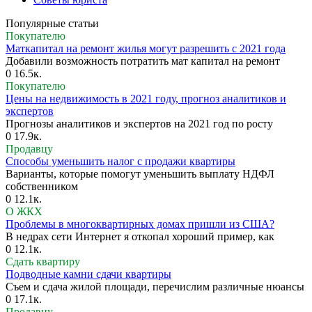
Популярные статьи
Покупателю
Маткапитал на ремонт жилья могут разрешить с 2021 года
Добавили возможность потратить мат капитал на ремонт
0
16.5к.
Покупателю
Цены на недвижимость в 2021 году, прогноз аналитиков и
экспертов
Прогнозы аналитиков и экспертов на 2021 год по росту
0
17.9к.
Продавцу
Способы уменьшить налог с продажи квартиры
Варианты, которые помогут уменьшить выплату НДФЛ
собственником
0
12.1к.
О ЖКХ
Проблемы в многоквартирных домах пришли из США?
В недрах сети Интернет я откопал хороший пример, как
0
12.1к.
Сдать квартиру
Подводные камни сдачи квартиры
Съем и сдача жилой площади, перечислим различные нюансы
0
17.1к.
Продавцу