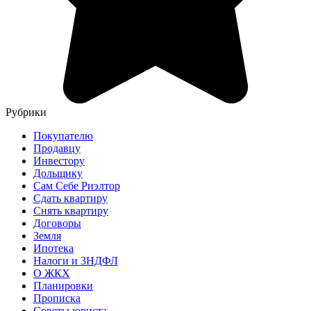
Рубрики
Покупателю
Продавцу
Инвестору
Дольщику
Сам Себе Риэлтор
Сдать квартиру
Снять квартиру
Договоры
Земля
Ипотека
Налоги и 3НДФЛ
О ЖКХ
Планировки
Прописка
Советы юриста