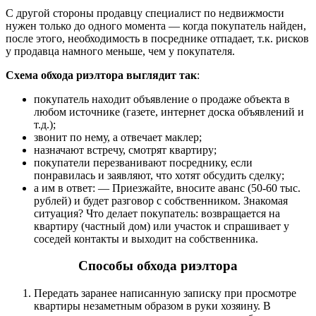
С другой стороны продавцу специалист по недвижмости
нужен только до одного момента — когда покупатель найден,
после этого, необходимость в посреднике отпадает, т.к. рисков
у продавца намного меньше, чем у покупателя.
Схема обхода риэлтора выглядит так
:
покупатель находит объявление о продаже объекта в
любом источнике (газете, интернет доска объявлений и
т.д.);
звонит по нему, а отвечает маклер;
назначают встречу, смотрят квартиру;
покупатели перезванивают посреднику, если
понравилась и заявляют, что хотят обсудить сделку;
а им в ответ: — Приезжайте, вносите аванс (50-60 тыс.
рублей) и будет разговор с собственником. Знакомая
ситуация? Что делает покупатель: возвращается на
квартиру (частный дом) или участок и спрашивает у
соседей контакты и выходит на собственника.
Способы обхода риэлтора
Передать заранее написанную записку при просмотре
квартиры незаметным образом в руки хозяину. В