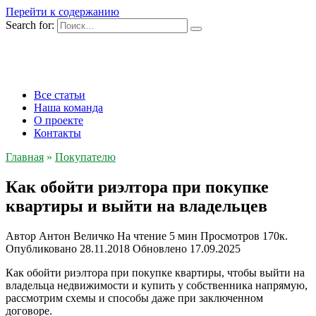
Перейти к содержанию
Search for:
Все статьи
Наша команда
О проекте
Контакты
Главная
»
Покупателю
Как обойти риэлтора при покупке
квартиры и выйти на владельцев
Автор
Антон Величко
На чтение
5 мин
Просмотров
170к.
Опубликовано
28.11.2018
Обновлено
17.09.2025
Как обойти риэлтора при покупке квартиры, чтобы выйти на
владельца недвижимости и купить у собственника напрямую,
рассмотрим схемы и способы даже при заключенном
договоре.