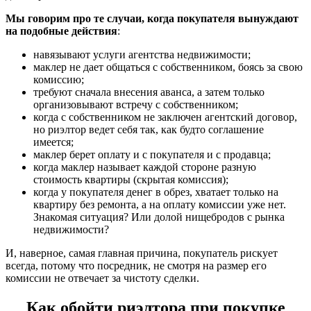
Мы говорим про те случаи, когда покупателя вынуждают
на подобные действия
:
навязывают услуги агентства недвижимости;
маклер не дает общаться с собственником, боясь за свою
комиссию;
требуют сначала внесения аванса, а затем только
организовывают встречу с собственником;
когда с собственником не заключен агентский договор,
но риэлтор ведет себя так, как будто соглашение
имеется;
маклер берет оплату и с покупателя и с продавца;
когда маклер называет каждой стороне разную
стоимость квартиры (скрытая комиссия);
когда у покупателя денег в обрез, хватает только на
квартиру без ремонта, а на оплату комиссии уже нет.
Знакомая ситуация? Или долой нищебродов с рынка
недвижимости?
И, наверное, самая главная причина, покупатель рискует
всегда, потому что посредник, не смотря на размер его
комиссии не отвечает за чистоту сделки.
Как обойти риэлтора при покупке