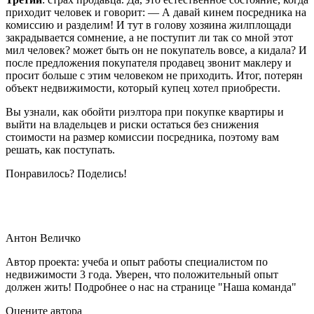
приходит человек и говорит: — А давай кинем посредника на
комиссию и разделим! И тут в голову хозяина жилплощади
закрадывается сомнение, а не поступит ли так со мной этот
мил человек? может быть он не покупатель вовсе, а кидала? И
после предложения покупателя продавец звонит маклеру и
просит больше с этим человеком не приходить. Итог, потерян
объект недвижимости, который купец хотел приобрести.
Вы узнали, как обойти риэлтора при покупке квартиры и
выйти на владельцев и риски остаться без снижения
стоимости на размер комиссии посредника, поэтому вам
решать, как поступать.
Понравилось? Поделись!
Антон Величко
Автор проекта: учеба и опыт работы специалистом по
недвижимости 3 года. Уверен, что положительный опыт
должен жить! Подробнее о нас на странице "Наша команда"
Оцените автора