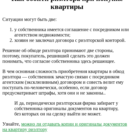
квартиры
Ситуации могут быть две:
у собственника имеется соглашение с посредником или
агентством недвижимости;
хозяин не заключал договора с риэлторской конторой.
Решение об обходе риэлтора принимают две стороны,
поэтому, покупатель, решивший сделать это должен
понимать, что согласие собственника здесь решающее.
В чем основная сложность приобретения квартиры в обход
риэлтора — собственник зачастую связан с посредником
агентским (эксклюзивным) договором и совесть велит ему
поступать по-человечески, особенно, если договор
предусматривает штрафы, хотя они и не законны..
И да, периодически риэлторская фирма забирает у
собственника оригиналы документов на квартиру,
без которых он на сделку выйти не может.
Узнайте,
можно ли отдавать копии и оригиналы документов
на квартиру риэлтору