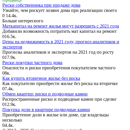
Риски собственника при продаже дома
Узнайте, чем рискует хозяин дома при реализации своего
0
14.4к.
Больше интересного
Маткапитал на ремонт жилья могут разрешить с 2021 года
Добавили возможность потратить мат капитал на ремонт
0
16.5к.
Цены на недвижимость в 2021 году, прогноз аналитиков и
экспертов
Прогнозы аналитиков и экспертов на 2021 год по росту
0
17.9к.
Риски покупки частного дома
Опасности и риски приобретения покупателем частного
0
8к.
Как купить вторичное жилье без риска
Как покупателю приобрести жилье без риска на вторичке
0
7.4к.
Обмен квартир: риски и подводные камни
Распространенные риски и подводные камни при сделке
0
12.9к.
Покупка доли в квартире подводные камни
Приобретение доли в жилье или доме, где владельцы
несколько
0
4.4к.