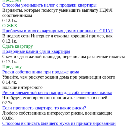
Способы уменьшить налог с продажи квартиры
Варианты, которые помогут уменьшить выплату НДФЛ
собственником
0
12.1к.
О ЖКХ
Проблемы в многоквартирных домах пришли из США?
В недрах сети Интернет я откопал хороший пример, как
0
12.1к.
Сдать квартиру
Подводные камни сдачи квартиры
Съем и сдача жилой площади, перечислим различные нюансы
0
17.1к.
Продавцу
Риски собственника при продаже дома
Узнайте, чем рискует хозяин дома при реализации своего
0
14.4к.
Больше интересного
Риски временной регистрации для собственника жилья
Что будет, если временно прописать человека в своей
0
2.7к.
Если прописать квартире, то какие риски?
Любого собственника интересуют риски, возникающие
0
3.8к.
Способы выписать бывшего мужа из приватизированной