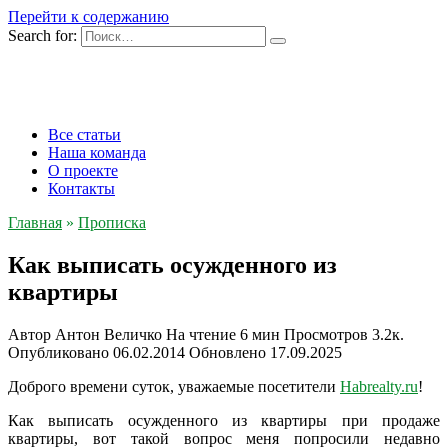
Перейти к содержанию
Search for:
Все статьи
Наша команда
О проекте
Контакты
Главная
»
Прописка
Как выписать осужденного из
квартиры
Автор
Антон Величко
На чтение
6 мин
Просмотров
3.2к.
Опубликовано
06.02.2014
Обновлено
17.09.2025
Доброго времени суток, уважаемые посетители
Habrealty.ru
!
Как выписать осужденного из квартиры при продаже
квартиры, вот такой вопрос меня попросили недавно