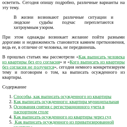
осветить. Сегодня опишу подробно, различные варианты на
эту тему.
В жизни возникают различные ситуации и
людские судьбы подчас переплетаются
хитроумным узором.
При этом однажды возникает желание пойти разными
дорогами и недвижимость становится камнем преткновения,
ведь ее, в отличие от человека, не передвинешь.
В прошлых статьях мы рассмотрели «
Как выписать человека
из квартиры без его согласия
» и «
Кого выписать из квартиры
без согласия не получится
«, сегодня немного конкретизируем
тему и поговорим о том, ка выписать осужденного из
квартиры.
Содержание
Способы, как выписать осужденного из квартиры
Как выписать осужденного: квартира муниципальная
Основания снятия с регистрационного учета в
паспортном столе
Как выписать осужденного из квартиры через суд
Как выписать осужденного из приватизированной