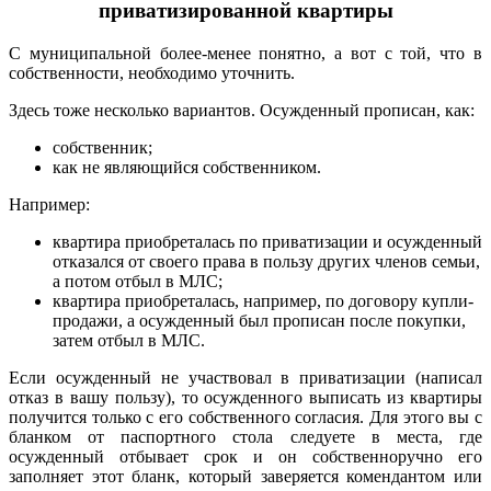
приватизированной квартиры
С муниципальной более-менее понятно, а вот с той, что в
собственности, необходимо уточнить.
Здесь тоже несколько вариантов. Осужденный прописан, как:
собственник;
как не являющийся собственником.
Например:
квартира приобреталась по приватизации и осужденный
отказался от своего права в пользу других членов семьи,
а потом отбыл в МЛС;
квартира приобреталась, например, по договору купли-
продажи, а осужденный был прописан после покупки,
затем отбыл в МЛС.
Если осужденный не участвовал в приватизации (написал
отказ в вашу пользу), то осужденного выписать из квартиры
получится только с его собственного согласия. Для этого вы с
бланком от паспортного стола следуете в места, где
осужденный отбывает срок и он собственноручно его
заполняет этот бланк, который заверяется комендантом или