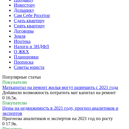
Инвестору
Дольщику
Сам Себе Риэлтор
Сдать квартиру
Снять квартиру
Договоры
Земля
Ипотека
Налоги и 3НДФЛ
О ЖКХ
Планировки
Прописка
Советы юриста
Популярные статьи
Покупателю
Маткапитал на ремонт жилья могут разрешить с 2021 года
Добавили возможность потратить мат капитал на ремонт
0
16.5к.
Покупателю
Цены на недвижимость в 2021 году, прогноз аналитиков и
экспертов
Прогнозы аналитиков и экспертов на 2021 год по росту
0
17.9к.
Продавцу