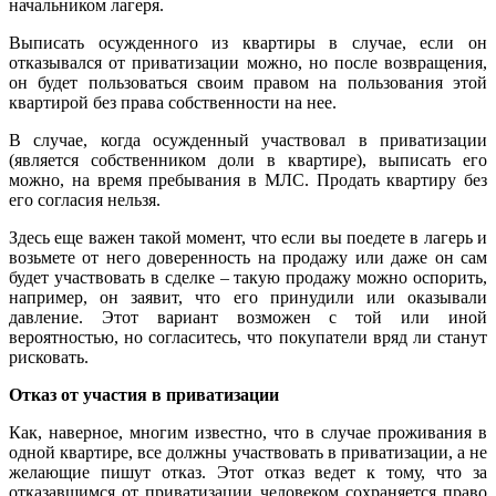
начальником лагеря.
Выписать осужденного из квартиры в случае, если он
отказывался от приватизации можно, но после возвращения,
он будет пользоваться своим правом на пользования этой
квартирой без права собственности на нее.
В случае, когда осужденный участвовал в приватизации
(является собственником доли в квартире), выписать его
можно, на время пребывания в МЛС. Продать квартиру без
его согласия нельзя.
Здесь еще важен такой момент, что если вы поедете в лагерь и
возьмете от него доверенность на продажу или даже он сам
будет участвовать в сделке – такую продажу можно оспорить,
например, он заявит, что его принудили или оказывали
давление. Этот вариант возможен с той или иной
вероятностью, но согласитесь, что покупатели вряд ли станут
рисковать.
Отказ от участия в приватизации
Как, наверное, многим известно, что в случае проживания в
одной квартире, все должны участвовать в приватизации, а не
желающие пишут отказ. Этот отказ ведет к тому, что за
отказавшимся от приватизации человеком сохраняется право