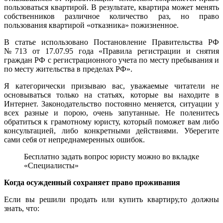
пользоваться квартирой. В результате, квартира может менять
собственников различное количество раз, но право
пользования квартирой «отказника» пожизненное.
В статье использовано
Постановление Правительства РФ
№713 от 17.07.95 года «Правила регистрации и снятия
граждан РФ с регистрационного учета по месту пребывания и
по месту жительства в пределах РФ»
.
Я категорически призываю вас, уважаемые читатели не
основываться только на статьях, которые вы находите в
Интернет. Законодательство постоянно меняется, ситуации у
всех разные и порою, очень запутанные. Не поленитесь
обратиться к грамотному юристу, который поможет вам либо
консультацией, либо конкретными действиями. Уберегите
сами себя от непреднамеренных ошибок.
Бесплатно задать вопрос юристу можно во вкладке
«Специалисты»
Когда осужденный сохраняет право проживания
Если вы решили продать или купить квартиру,то должны
знать, что: