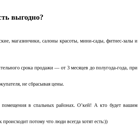
сть выгодно?
ие, магазинчики, салоны красоты, мини-сады, фитнес-залы и
ительного срока продажи — от 3 месяцев до полугода-года, при
купателя, не сбрасывая цены.
 помещения в спальных районах. О’кей! А кто будет вашим
роисходит потому что люди всегда хотят есть:))