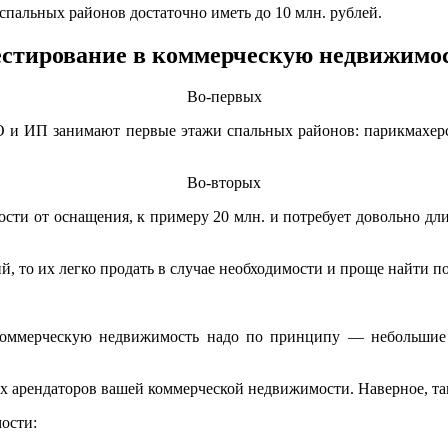
спальных районов достаточно иметь до 10 млн. рублей.
стирование в коммерческую недвижимо
Во-первых
 и ИП занимают первые этажи спальных районов: парикмахерск
Во-вторых
имости от оснащения, к примеру 20 млн. и потребует довольно дл
й, то их легко продать в случае необходимости и проще найти по
коммерческую недвижимость надо по принципу — небольшие
арендаторов вашей коммерческой недвижимости. Наверное, так п
ости: