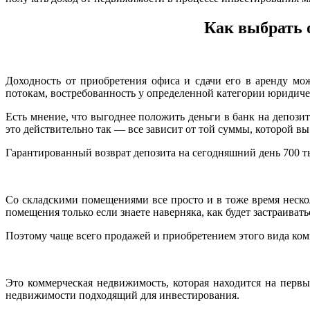
Как выбрать 
Доходность от приобретения офиса и сдачи его в аренду м
потокам, востребованность у определенной категории юридичес
Есть мнение, что выгоднее положить деньги в банк на депози
это действительно так — все зависит от той суммы, которой вы
Гарантированный возврат депозита на сегодняшний день 700 тыс
Со складскими помещениями все просто и в тоже время неско
помещения только если знаете наверняка, как будет застраиват
Поэтому чаще всего продажей и приобретением этого вида к
Это коммерческая недвижимость, которая находится на перв
недвижимости подходящий для инвестирования.