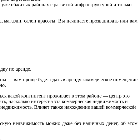
 уже обжитых районах с развитой инфраструктурой и только
а, магазин, салон красоты. Вы начинаете прозванивать или вам
дку по аренде.
ены — вам проще будет сдать в аренду коммерческое помещение
но.
ся какой контингент проживает в этом районе — центр это
ть, насколько интересна эта коммерческая недвижимость и
ую недвижимость. Влияет также нахождение вашей коммерческой
ескую недвижимость можно даже без наличных денег, об этом
ы.