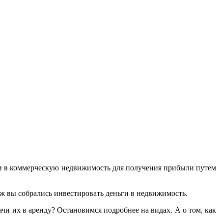
и в коммерческую недвижимость для получения прибыли путем
 уж вы собрались инвестировать деньги в недвижимость.
чи их в аренду? Остановимся подробнее на видах. А о том, как