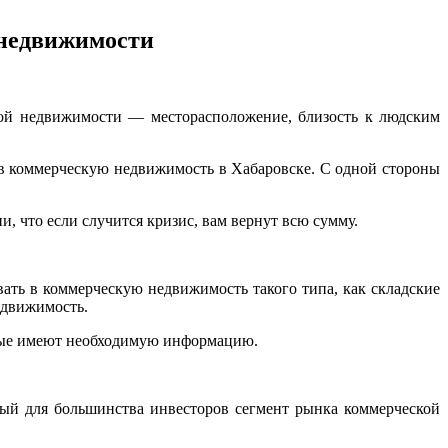
 недвижимости
кой недвижимости — месторасположение, близость к людским
, в коммерческую недвижимость в Хабаровске. С одной стороны
, что если случится кризис, вам вернут всю сумму.
ать в коммерческую недвижимость такого типа, как складские
недвижимость.
орые имеют необходимую информацию.
ный для большинства инвесторов сегмент рынка коммерческой