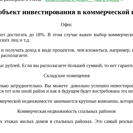
объект инвестирования в коммерческой
Офис
ожет достигать до 18%. В этом случае важен выбор коммерчес
ких лиц и т.д.
т и получать доход в виде процентов, чем вложиться, например
 располагаете.
 рублей. Если вы располагаете большей суммой, то нет гарантии
Складские помещения
лько затруднительно. Вы можете довольно успешно инвестиров
ься тот или иной район и как в будущем будет востребована эта 
оммерческой недвижимости занимаются крупные компании, кот
Коммерческая недвижимость спальных районов
ых этажах жилых домов в спальных районах. Это самый реаль