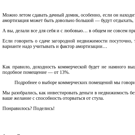
Можно летом сдавать дачный домик, особенно, если он находитс
амортизация может быть довольно большой — будут отдыхать, ч
А вы, делали все для себя и с любовью… в общем не совсем пр
Если говорить о сдаче загородной недвижимости посуточно, т
варианте надо учитывать и фактор амортизации…
Как правило, доходность коммерческой будет не намного вы
подобное помещение — от 13%.
Подробнее о выборе коммерческих помещений мы говорил
Мы разобрались, как инвестировать деньги в недвижимость без 
ваше желание с способность оторваться от стула.
Понравилось? Поделись!