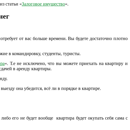
из статьи «
Залоговое имущество
«.
нег
отребует от вас больше времени. Вы будете достаточно плотно
жие в командировку, студенты, туристы.
ора
«. Т.е не исключено, что вы можете приехать на квартиру и
дачей в аренду квартиры.
нду.
езду она убедится, всё ли в порядке в квартире.
.
либо его не будет вообще квартира будет окупать себя сама с