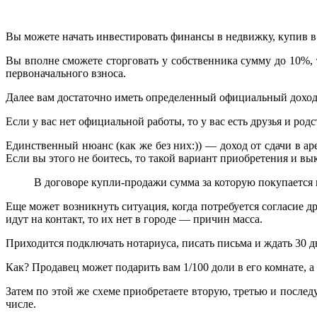
Вы можете начать инвестировать финансы в недвижку, купив в 
Вы вполне сможете сторговать у собственника сумму до 10%, т.
первоначального взноса.
Далее вам достаточно иметь определенный официальный доход,
Если у вас нет официальной работы, то у вас есть друзья и р
Единственный нюанс (как же без них:)) — доход от сдачи в ар
Если вы этого не боитесь, то такой вариант приобретения и вы
В договоре купли-продажи сумма за которую покупается 
Еще может возникнуть ситуация, когда потребуется согласие д
идут на контакт, то их нет в городе — причин масса.
Приходится подключать нотариуса, писать письма и ждать 30 д
Как? Продавец может подарить вам 1/100 доли в его комнате, а
Затем по этой же схеме приобретаете вторую, третью и посл
числе.