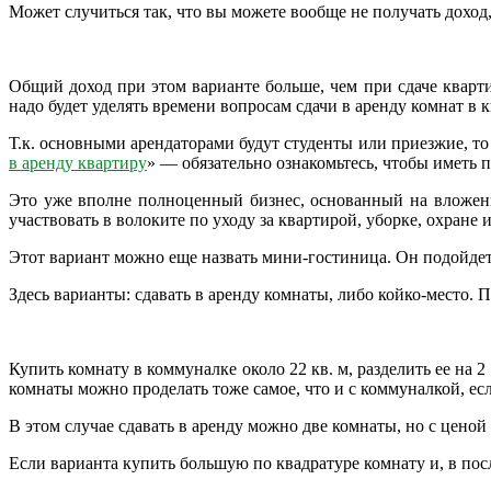
Может случиться так, что вы можете вообще не получать доход,
Общий доход при этом варианте больше, чем при сдаче кварт
надо будет уделять времени вопросам сдачи в аренду комнат в к
Т.к. основными арендаторами будут студенты или приезжие, то 
в аренду квартиру
» — обязательно ознакомьтесь, чтобы иметь п
Это уже вполне полноценный бизнес, основанный на вложен
участвовать в волоките по уходу за квартирой, уборке, охране
Этот вариант можно еще назвать мини-гостиница. Он подойдет
Здесь варианты: сдавать в аренду комнаты, либо койко-место.
П
Купить комнату в коммуналке около 22 кв. м, разделить ее на 
комнаты можно проделать тоже самое, что и с коммуналкой, ес
В этом случае сдавать в аренду можно две комнаты, но с цен
Если варианта купить большую по квадратуре комнату и, в посл