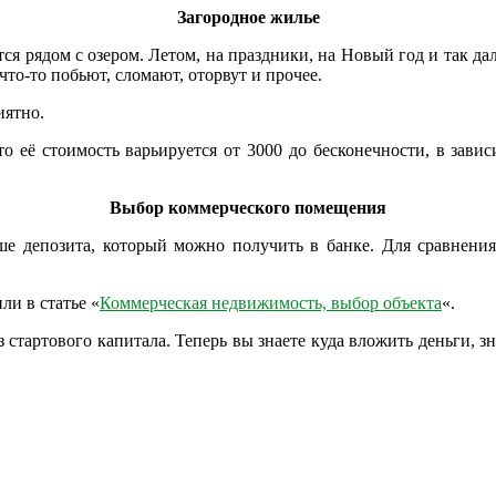
Загородное жилье
я рядом с озером. Летом, на праздники, на Новый год и так дал
то-то побьют, сломают, оторвут и прочее.
иятно.
о её стоимость варьируется от 3000 до бесконечности, в зави
Выбор коммерческого помещения
ше депозита, который можно получить в банке.
Для сравнения
и в статье «
Коммерческая недвижимость, выбор объекта
«.
стартового капитала. Теперь вы знаете куда вложить деньги, зн