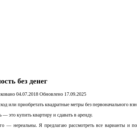
ость без денег
ковано
04.07.2018
Обновлено
17.09.2025
оход или приобретать квадратные метры без первоначального вз
— это купить квартиру и сдавать в аренду.
его — нереальны. Я предлагаю рассмотреть все варианты и по