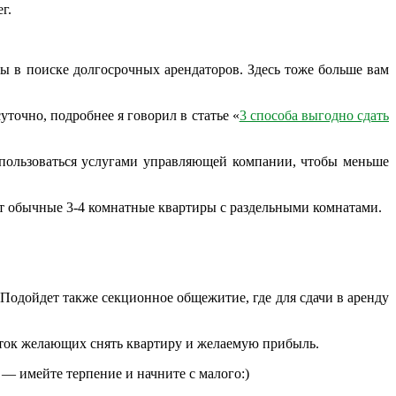
г.
мы в поиске долгосрочных арендаторов.
Здесь тоже больше вам
точно, подробнее я говорил в статье «
3 способа выгодно сдать
пользоваться услугами управляющей компании, чтобы меньше
т обычные 3-4 комнатные квартиры с раздельными комнатами.
. Подойдет также секционное общежитие, где для сдачи в аренду
иток желающих снять квартиру и желаемую прибыль.
 — имейте терпение и начните с малого:)