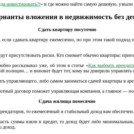
уда инвестировать?!
» и где можно найти самую дешевую, узнали 
рианты вложения в недвижимость без де
Сдать квартиру посуточно
 если сдавать квартиру ежемесячно, но при этом такой подход п
дут присутствовать риски. Кто снимает обычно квартиры: приез
бно рассказывал уже, об этом в статье «
Как выбрать арендат
й полиции… и виноват будет тот, кому вы доверили управлять с
ать управляющего, либо самим заниматься сдачей квартиры в аре
тный договор поможет управляющая компания, а главное — по вы
Сдача жилища помесячно
арендаторов, то ежемесячный и стабильный доход вам обеспечен
асть суммы взяли в кредит, то доход будет либо минимальным, 
ш доход.