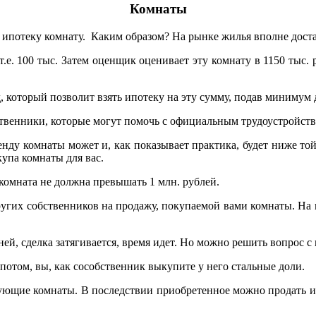
Комнаты
ипотеку комнату. Каким образом? На рынке жилья вполне достат
е. 100 тыс. Затем оценщик оценивает эту комнату в 1150 тыс. р
 который позволит взять ипотеку на эту сумму, подав минимум
одственники, которые могут помочь с официальным трудоустройс
енду комнаты может и, как показывает практика, будет ниже той
купа комнаты для вас.
комната не должна превышать 1 млн. рублей.
ругих собственников на продажу, покупаемой вами комнаты. На 
ней, сделка затягивается, время идет. Но можно решить вопрос 
 потом, вы, как сособственник выкупите у него стальные доли.
едующие комнаты. В последствии приобретенное можно продать 