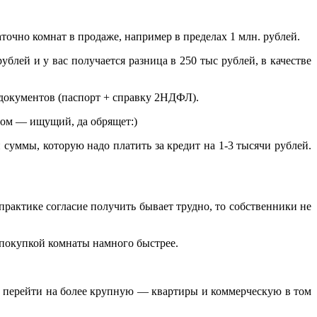
очно комнат в продаже, например в пределах 1 млн. рублей.
ублей и у вас получается разница в 250 тыс рублей, в качестве
 документов (паспорт + справку 2НДФЛ).
твом — ищущий, да обрящет:)
 суммы, которую надо платить за кредит на 1-3 тысячи рублей.
практике согласие получить бывает трудно, то собственники не
с покупкой комнаты намного быстрее.
и перейти на более крупную — квартиры и коммерческую в том