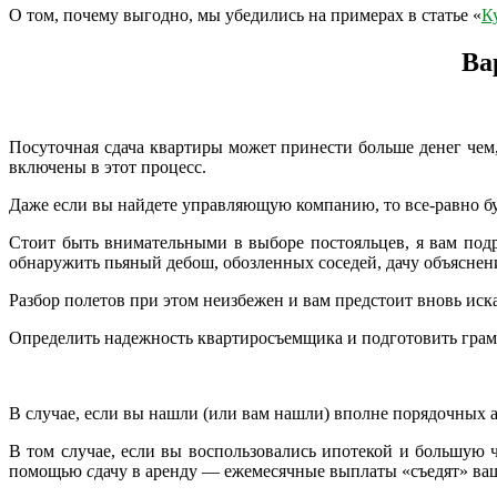
О том, почему выгодно, мы убедились на примерах в статье «
К
Ва
Посуточная сдача квартиры может принести больше денег чем,
включены в этот процесс.
Даже если вы найдете управляющую компанию, то все-равно бу
Стоит быть внимательными в выборе постояльцев, я вам подро
обнаружить пьяный дебош, обозленных соседей, дачу объяснени
Разбор полетов при этом неизбежен и вам предстоит вновь иск
Определить надежность квартиросъемщика и подготовить грамо
В случае, если вы нашли (или вам нашли) вполне порядочных 
В том случае, если вы воспользовались ипотекой и большую ч
помощью
с
дачу в аренду — ежемесячные выплаты «съедят» ва