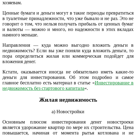
хозяевам.
Ценные бумаги и деньги могут в такие периоды превратиться
в туалетные принадлежности, что уже бывало и не раз. Это не
говорит о том, что нельзя получать прибыль от ценных бумаг
и валюты — можно и много, но надежности в этих вкладах
намного меньше.
Направления — куда можно выгодно вложить деньги в
недвижимость? Если вы уже поняли куда вложить деньги, то
пора определиться жилая или коммерческая подойдет для
вложения денег.
Кстати, оказывается иногда не обязательно иметь какие-то
деньги для инвестирования. Об этом подробно и самое
главное бесплатно есть материал в статье «
Инвестирование в
недвижимость без стартового капитала
«.
Жилая недвижимость
а) Новостройки
Основным плюсом инвестирования денег новостроеки
является удорожание квартир по мере их строительства. Цена
повышается, начиная от момента рытья котлована и не