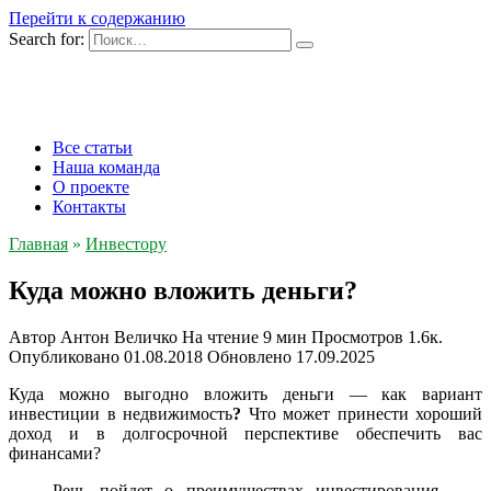
Перейти к содержанию
Search for:
Все статьи
Наша команда
О проекте
Контакты
Главная
»
Инвестору
Куда можно вложить деньги?
Автор
Антон Величко
На чтение
9 мин
Просмотров
1.6к.
Опубликовано
01.08.2018
Обновлено
17.09.2025
Куда можно выгодно вложить деньги — как вариант
инвестиции в недвижимость
?
Что может принести хороший
доход и в долгосрочной перспективе обеспечить вас
финансами?
Речь пойдет о преимуществах инвестирования