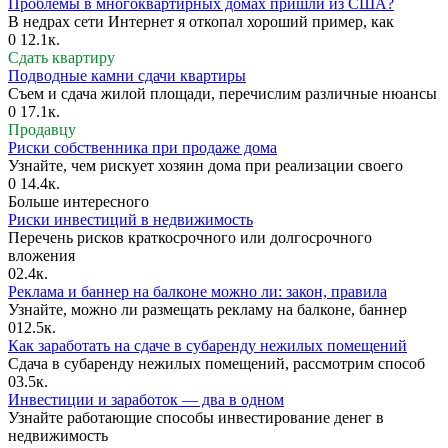
Проблемы в многоквартирных домах пришли из США?
В недрах сети Интернет я откопал хороший пример, как
0
12.1к.
Сдать квартиру
Подводные камни сдачи квартиры
Съем и сдача жилой площади, перечислим различные нюансы
0
17.1к.
Продавцу
Риски собственника при продаже дома
Узнайте, чем рискует хозяин дома при реализации своего
0
14.4к.
Больше интересного
Риски инвестиций в недвижимость
Перечень рисков краткосрочного или долгосрочного
вложения
0
2.4к.
Реклама и баннер на балконе можно ли: закон, правила
Узнайте, можно ли размещать рекламу на балконе, баннер
0
12.5к.
Как заработать на сдаче в субаренду нежилых помещений
Сдача в субаренду нежилых помещений, рассмотрим способ
0
3.5к.
Инвестиции и заработок — два в одном
Узнайте работающие способы инвестирование денег в
недвижимость