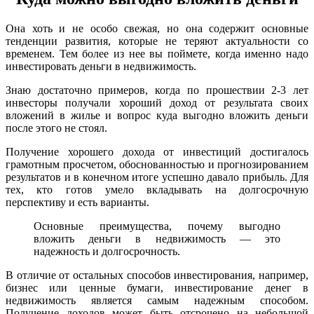
Она хоть и не особо свежая, но она содержит основные
тенденции развития, которые не теряют актуальности со
временем. Тем более из нее вы поймете, когда именно надо
инвестировать деньги в недвижимость.
Знаю достаточно примеров, когда по прошествии 2-3 лет
инвесторы получали хороший доход от результата своих
вложений в жилье и вопрос куда выгодно вложить деньги
после этого не стоял.
Получение хорошего дохода от инвестиций достигалось
грамотным просчетом, обоснованностью и прогнозированием
результатов и в конечном итоге успешно давало прибыль. Для
тех, кто готов умело вкладывать на долгосрочную
перспективу и есть варианты.
Основные преимущества, почему выгодно
вложить деньги в недвижимость — это
надежность и долгосрочность.
В отличие от остальных способов инвестирования, например,
бизнес или ценные бумаги, инвестирование денег в
недвижимость является самым надежным способом.
Получение доходов может быть отсрочено на небольшой