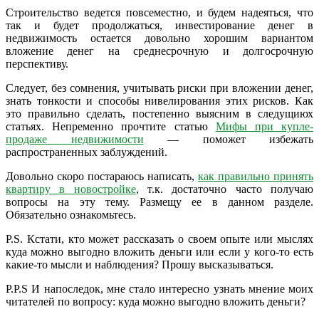
Строительство ведется повсеместно, и будем надеяться, что
так и будет продолжаться, инвестирование денег в
недвижимость остается довольно хорошим вариантом
вложение денег на среднесрочную и долгосрочную
перспективу.
Следует, без сомнения, учитывать риски при вложении денег,
знать тонкости и способы нивелирования этих рисков. Как
это правильно сделать, постепенно выясним в следущиюх
статьях. Непременно прочтите статью
Мифы при купле-
продаже недвижимости
— поможет избежать
распространенных заблуждений.
Довольно скоро постараюсь написать,
как правильно принять
квартиру в новостройке
, т.к. достаточно часто получаю
вопросы на эту тему. Размещу ее в данном разделе.
Обязательно ознакомьтесь.
P.S. Кстати, кто может рассказать о своем опыте или мыслях
куда можно выгодно вложить деньги или если у кого-то есть
какие-то мысли и наблюдения? Прошу высказываться.
P.P.S И напоследок, мне стало интересно узнать мнение моих
читателей по вопросу: куда можно выгодно вложить деньги?