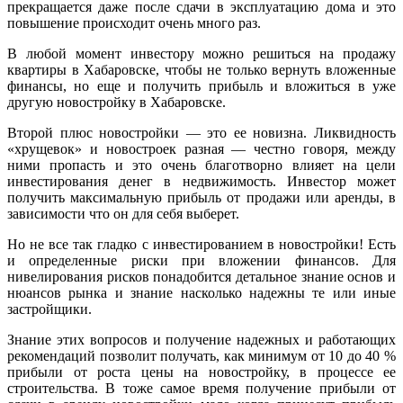
прекращается даже после сдачи в эксплуатацию дома и это
повышение происходит очень много раз.
В любой момент инвестору можно решиться на продажу
квартиры в Хабаровске, чтобы не только вернуть вложенные
финансы, но еще и получить прибыль и вложиться в уже
другую новостройку в Хабаровске.
Второй плюс новостройки — это ее новизна. Ликвидность
«хрущевок» и новостроек разная — честно говоря, между
ними пропасть и это очень благотворно влияет на цели
инвестирования денег в недвижимость. Инвестор может
получить максимальную прибыль от продажи или аренды, в
зависимости что он для себя выберет.
Но не все так гладко с инвестированием в новостройки! Есть
и определенные риски при вложении финансов. Для
нивелирования рисков понадобится детальное знание основ и
нюансов рынка и знание насколько надежны те или иные
застройщики.
Знание этих вопросов и получение надежных и работающих
рекомендаций позволит получать, как минимум от 10 до 40 %
прибыли от роста цены на новостройку, в процессе ее
строительства. В тоже самое время получение прибыли от