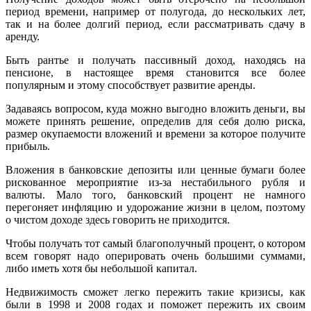
период времени, например от полугода, до нескольких лет,
так и на более долгий период, если рассматривать сдачу в
аренду.
Быть рантье и получать пассивный доход, находясь на
пенсионе, в настоящее время становится все более
популярным и этому способствует развитие аренды.
Задаваясь вопросом, куда можно выгодно вложить деньги, вы
можете принять решение, определив для себя долю риска,
размер окупаемости вложений и времени за которое получите
прибыль.
Вложения в банковские депозиты или ценные бумаги более
рискованное мероприятие из-за нестабильного рубля и
валюты. Мало того, банковский процент не намного
перегоняет инфляцию и удорожание жизни в целом, поэтому
о чистом доходе здесь говорить не приходится.
Чтобы получать тот самый благополучный процент, о котором
всем говорят надо оперировать очень большими суммами,
либо иметь хотя бы небольшой капитал.
Недвижимость сможет легко пережить такие кризисы, как
были в 1998 и 2008 годах и поможет пережить их своим