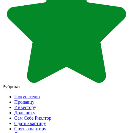
Рубрики
Покупателю
Продавцу
Инвестору
Дольщику
Сам Себе Риэлтор
Сдать квартиру
Снять квартиру