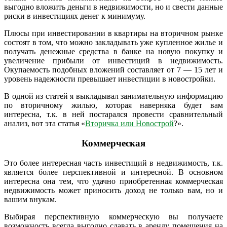
выгодно вложить деньги в недвижимости, но и свести данные
риски в инвестициях денег к минимуму.
Плюсы при инвестировании в квартиры на вторичном рынке
состоят в том, что можно закладывать уже купленное жилье и
получать денежные средства в банке на новую покупку и
увеличение прибыли от инвестиций в недвижимость.
Окупаемость подобных вложений составляет от 7 — 15 лет и
уровень надежности превышает инвестиции в новостройки.
В одной из статей я выкладывал занимательную информацию
по вторичному жилью, которая наверняка будет вам
интересна, т.к. в ней постарался провести сравнительный
анализ, вот эта статья «
Вторичка или Новострой
?».
Коммерческая
Это более интересная часть инвестиций в недвижимость, т.к.
является более перспективной и интересной. В основном
интересна она тем, что удачно приобретенная коммерческая
недвижимость может приносить доход не только вам, но и
вашим внукам.
Выбирая перспективную коммерческую вы получаете
возможность всегда выгодно сдавать в аренду помещения на