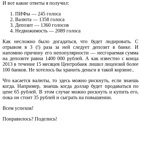
И вот какие ответы я получил:
ПИФы — 245 голоса
Валюта — 1358 голоса
Депозит — 1360 голосов
Недвижимость — 2089 голоса
Как несложно было догадаться, что будет лидировать. С
отрывом в 3 (!) раза за ней следует депозит в банке. И
напомню причину его непопулярности — несгораемая сумма
на депозите равна 1400 000 рублей. А как известно с конца
2013 в течение 15 месяцев Центробанк лишил лицензий более
100 банков. Не хотелось бы хранить деньги в такой корзине..
Что касается валюты, то здесь можно рискнуть, если знаешь
когда. Например, знаешь когда доллар будет продаваться по
цене 65 рублей. В этом случае можно рискнуть и купить его,
пока он стоит 35 рублей и сыграть на повышении.
Всем успехов!
Понравилось? Поделись!