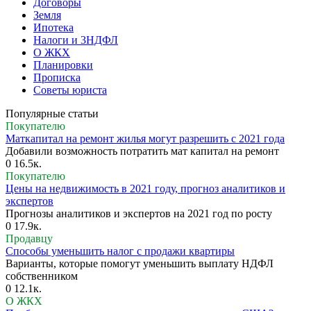
Договоры
Земля
Ипотека
Налоги и 3НДФЛ
О ЖКХ
Планировки
Прописка
Советы юриста
Популярные статьи
Покупателю
Маткапитал на ремонт жилья могут разрешить с 2021 года
Добавили возможность потратить мат капитал на ремонт
0
16.5к.
Покупателю
Цены на недвижимость в 2021 году, прогноз аналитиков и
экспертов
Прогнозы аналитиков и экспертов на 2021 год по росту
0
17.9к.
Продавцу
Способы уменьшить налог с продажи квартиры
Варианты, которые помогут уменьшить выплату НДФЛ
собственником
0
12.1к.
О ЖКХ