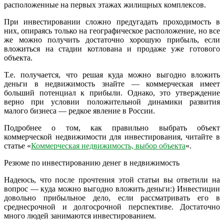
расположенные на первых этажах жилищных комплексов.
При инвестировании сложно предугадать проходимость в
них, опираясь только на географическое расположение, но все
же можно получить достаточно хорошую прибыль, если
вложиться на стадии котлована и продаже уже готового
объекта.
Т.е. получается, что решая куда можно выгодно вложить
деньги в недвижимость знайте — коммерческая имеет
больший потенциал к прибыли. Однако, это утверждение
верно при условии положительной динамики развития
малого бизнеса — редкое явление в России.
Подробнее о том, как правильно выбрать объект
коммерческой недвижимости для инвестирования, читайте в
статье «
Коммерческая недвижимость, выбор объекта
«.
Резюме по инвестированию денег в недвижимость
Надеюсь, что после прочтения этой статьи вы ответили на
вопрос — куда можно выгодно вложить деньги:) Инвестиции
довольно прибыльное дело, если рассматривать его в
среднесрочной и долгосрочной перспективе. Достаточно
много людей занимаются инвестированием.